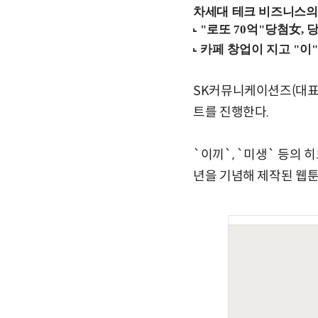
차세대 테크 비즈니스의 
SK커뮤니케이션즈(대표 
트를 진행한다.
`이끼`, `미생` 등의
년을 기념해 제작된 웹툰