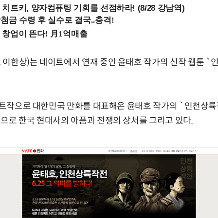
치트키, 양자컴퓨팅 기회를 선점하라! (8/28 강남역)
이한상)는 네이트에서 연재 중인 윤태호 작가의 신작 웹툰 `
 히트작으로 대한민국 만화를 대표해온 윤태호 작가의 `인천상륙
으로 한국 현대사의 아픔과 전쟁의 상처를 그리고 있다.