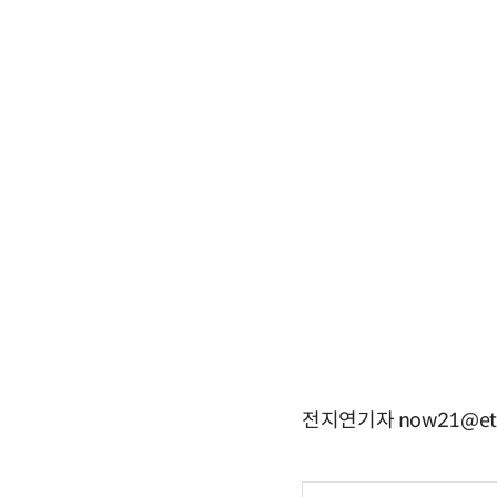
전지연기자 now21@etn