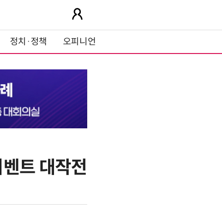
정치·정책
오피니언
이벤트 대작전