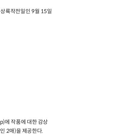
상륙작전일인 9월 15일
php)에 작품에 대한 감상
인 2매)을 제공한다.