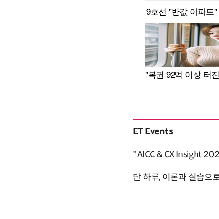
ET Events
"AICC & CX Insight 
단 하루, 이론과 실습으로