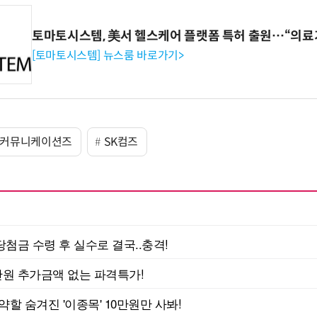
토마토시스템, 美서 헬스케어 플랫폼 특허 출원…“의료
[토마토시스템] 뉴스룸 바로가기>
K커뮤니케이션즈
SK컴즈