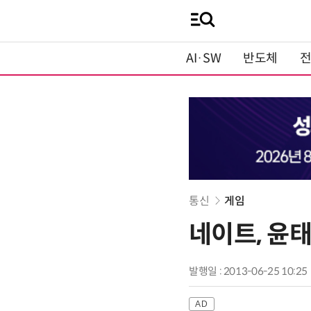
AI·SW
반도체
통신
게임
네이트, 윤
발행일 : 2013-06-25 10:25