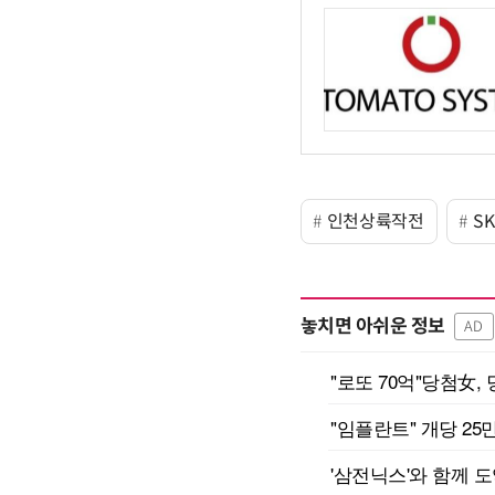
인천상륙작전
S
놓치면 아쉬운 정보
AD