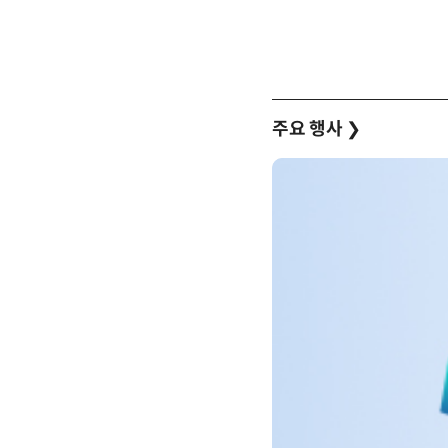
주요 행사
❯