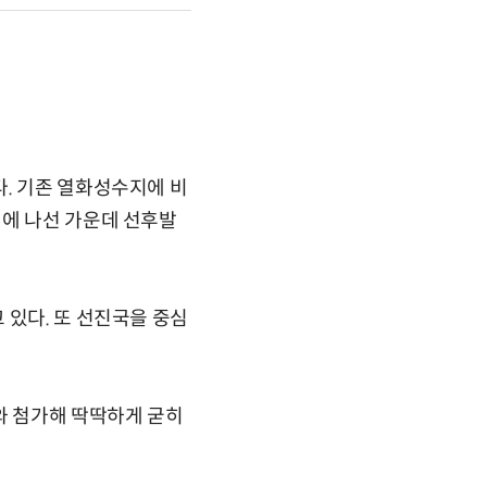
. 기존 열화성수지에 비
점에 나선 가운데 선후발
 있다. 또 선진국을 중심
와 첨가해 딱딱하게 굳히