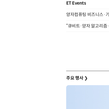
ET Events
양자컴퓨팅 비즈니스·기술 
“큐비트·양자 알고리즘·Qi
주요 행사
❯