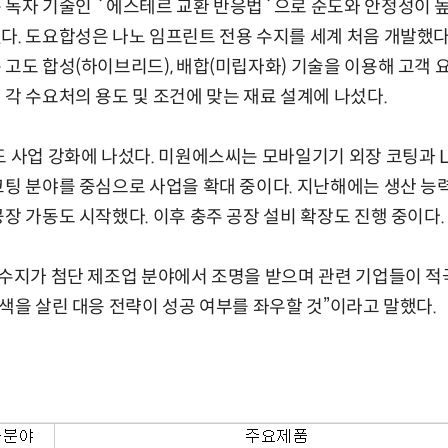
 독자 기술인 `에스테르 교환 반응법`으로 순도와 안정성이 
다. 도요합성은 나노 임프린트 전용 수지를 세계 처음 개발했다.
 고도 합성(하이브리드), 배합(미립자화) 기술을 이용해 고객
 각 수요처의 용도 및 조건에 맞는 재료 설계에 나섰다.
도 사업 강화에 나섰다. 미원에스씨는 모바일기기 외장 코팅과 L
코팅 분야를 중심으로 사업을 확대 중이다. 지난해에는 생산 능
공장 가동도 시작했다. 이후 충주 공장 설비 확장도 진행 중이다.
화수지가 첨단 제조업 분야에서 조명을 받으며 관련 기업들이 적
특색을 살린 대응 전략이 성공 여부를 좌우할 것”이라고 말했다.