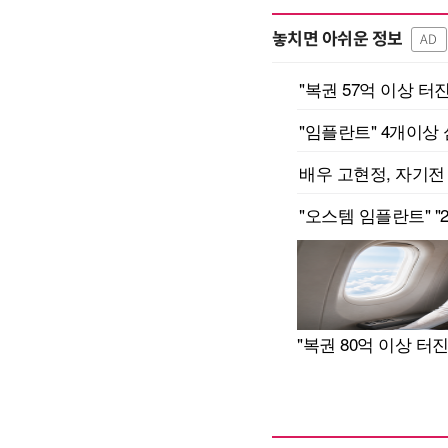
놓치면 아쉬운 정보
AD