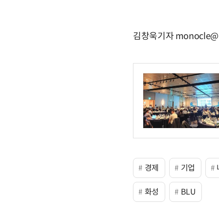
김창욱기자 monocle@e
경제
기업
화성
BLU