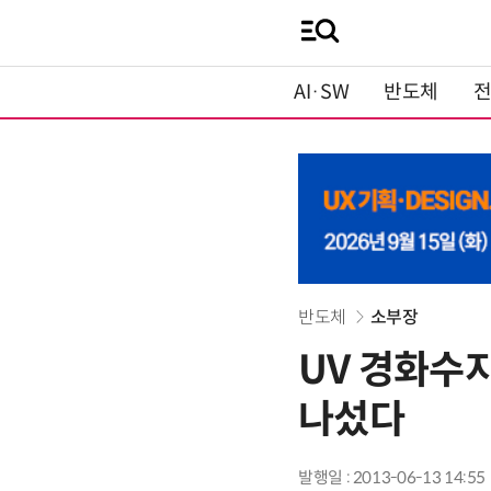
AI·SW
반도체
반도체
소부장
UV 경화수
나섰다
발행일 : 2013-06-13 14:55