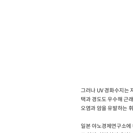
그러나 UV 경화수지는 저
택과 경도도 우수해 근래
오염과 암을 유발하는 휘
일본 야노경제연구소에 따