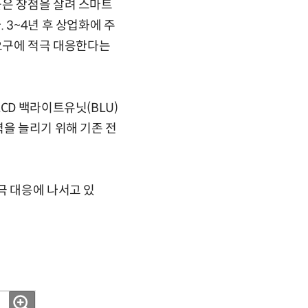
높은 장점을 살려 스마트
 3~4년 후 상업화에 주
 요구에 적극 대응한다는
CD 백라이트유닛(BLU)
력을 늘리기 위해 기존 전
극 대응에 나서고 있