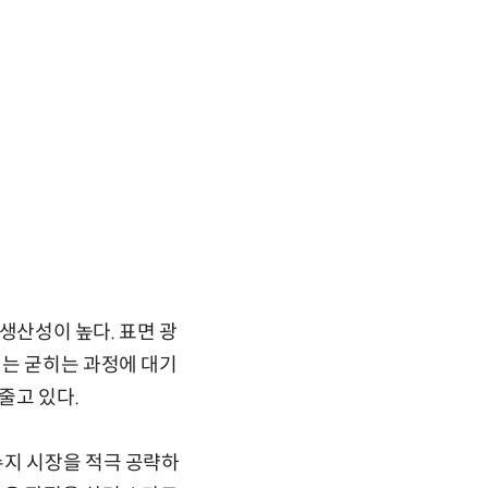
 생산성이 높다. 표면 광
지는 굳히는 과정에 대기
줄고 있다.
수지 시장을 적극 공략하