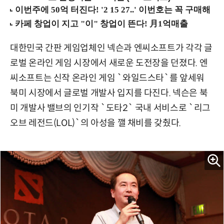
대한민국 간판 게임업체인 넥슨과 엔씨소프트가 각각 글
로벌 온라인 게임 시장에서 새로운 도전장을 던졌다. 엔
씨소프트는 신작 온라인 게임 `와일드스타`를 앞세워
북미 시장에서 글로벌 개발사 입지를 다진다. 넥슨은 북
미 개발사 밸브의 인기작 `도타2` 국내 서비스로 `리그
오브 레전드(LOL)`의 아성을 깰 채비를 갖췄다.