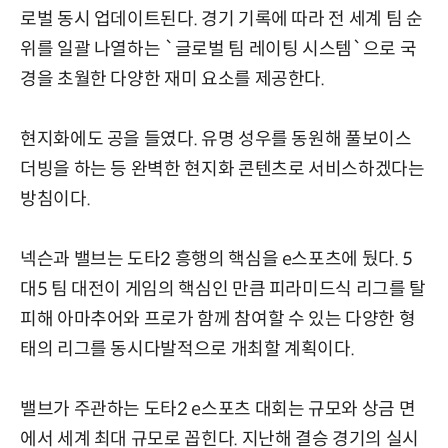
로벌 동시 업데이트된다. 경기 기록에 따라 전 세계 팀 순
위를 일괄 나열하는 `글로벌 팀 레이팅 시스템`으로 국
경을 초월한 다양한 재미 요소를 제공한다.
현지화에도 공을 들였다. 유명 성우를 동원해 풀보이스
더빙을 하는 등 완벽한 현지화 콘텐츠로 서비스하겠다는
방침이다.
넥슨과 밸브는 도타2 흥행의 핵심을 e스포츠에 뒀다. 5
대5 팀 대전이 게임의 핵심인 만큼 피라미드식 리그를 탈
피해 아마추어와 프로가 함께 참여할 수 있는 다양한 형
태의 리그를 동시다발적으로 개최할 계획이다.
밸브가 주관하는 도타2 e스포츠 대회는 규모와 상금 면
에서 세계 최대 규모로 꼽힌다. 지난해 결승 경기의 실시