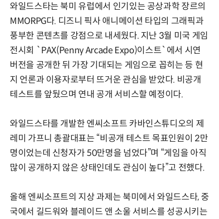
와일드스타는 북미 유럽에서 인기있는 공상과학 장르의
MMORPG다. 디즈니 픽사 애니메이션 타입의 그래픽과
풍부한 콘텐츠를 강점으로 내세웠다. 지난 3월 미국 게임
전시회 `PAX(Penny Arcade Expo)이스트`에서 시연
버전을 공개한 뒤 가장 기대되는 게임으로 꼽히는 등 현
지 언론과 이용자로부터 뜨거운 관심을 받았다. 비공개
테스트를 앞뒀으며 연내 공개 서비스할 예정이다.
와일드스타를 개발한 엔씨소프트 카바인스튜디오의 제
레미 가프니 총괄대표는 “비공개 테스트 목표인원이 2만
명이었는데 신청자가 50만명을 넘었다”며 “게임을 아직
많이 공개하지 않은 상태인데도 관심이 높다”고 전했다.
올해 엔씨소프트의 지상 과제는 북미에서 와일드스타, 중
국에서 길드워와 블레이드 앤 소울 서비스를 성공시키는