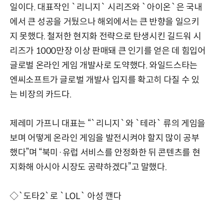
일이다. 대표작인 `리니지` 시리즈와 `아이온`은 국내
에서 큰 성공을 거뒀으나 해외에서는 큰 반향을 일으키
지 못했다. 철저한 현지화 전략으로 탄생시킨 길드워 시
리즈가 1000만장 이상 판매돼 큰 인기를 얻은 데 힘입어
글로벌 온라인 게임 개발사로 도약했다. 와일드스타는
엔씨소프트가 글로벌 개발사 입지를 확고히 다질 수 있
는 비장의 카드다.
제레미 가프니 대표는 “`리니지`와 `테라` 류의 게임을
보며 어떻게 온라인 게임을 발전시켜야 할지 많이 공부
했다”며 “북미·유럽 서비스를 안정화한 뒤 콘텐츠를 현
지화해 아시아 시장도 공략하겠다”고 말했다.
◇`도타2`로 `LOL` 아성 깬다