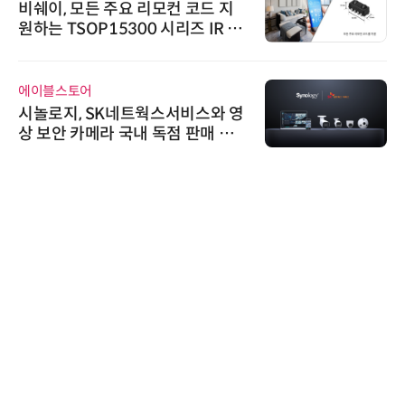
비쉐이, 모든 주요 리모컨 코드 지
원하는 TSOP15300 시리즈 IR 수
신기 출시
에이블스토어
시놀로지, SK네트웍스서비스와 영
상 보안 카메라 국내 독점 판매 파
트너십 체결