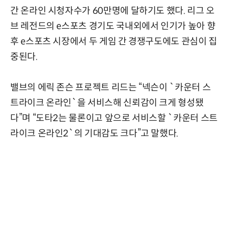
간 온라인 시청자수가 60만명에 달하기도 했다. 리그 오
브 레전드의 e스포츠 경기도 국내외에서 인기가 높아 향
후 e스포츠 시장에서 두 게임 간 경쟁구도에도 관심이 집
중된다.
밸브의 에릭 존슨 프로젝트 리드는 “넥슨이 `카운터 스
트라이크 온라인`을 서비스해 신뢰감이 크게 형성됐
다”며 “도타2는 물론이고 앞으로 서비스할 `카운터 스트
라이크 온라인2`의 기대감도 크다”고 말했다.