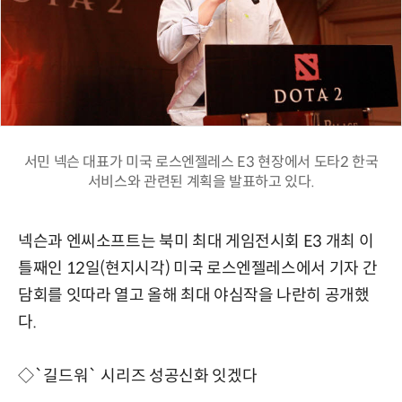
서민 넥슨 대표가 미국 로스엔젤레스 E3 현장에서 도타2 한국
서비스와 관련된 계획을 발표하고 있다.
넥슨과 엔씨소프트는 북미 최대 게임전시회 E3 개최 이
틀째인 12일(현지시각) 미국 로스엔젤레스에서 기자 간
담회를 잇따라 열고 올해 최대 야심작을 나란히 공개했
다.
◇`길드워` 시리즈 성공신화 잇겠다