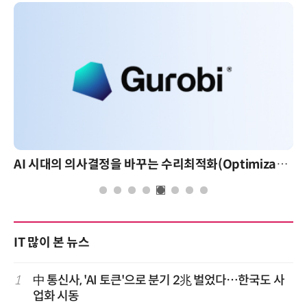
AI 시대의 의사결정을 바꾸는 수리최적화(Optimization): 실제 산업 적용 사례와 활용 전략
IT 많이 본 뉴스
1
中 통신사, 'AI 토큰'으로 분기 2兆 벌었다…한국도 사
업화 시동