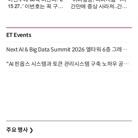
ET Events
Next AI & Big Data Summit 2026 엘타워 6층 그레이스홀 개최 (9/18)
"AI 핀옵스 시스템과 토큰 관리시스템 구축 노하우 공개" 잠실 한국광고문화회관 2층 대회의실 (8/21)
주요 행사
❯