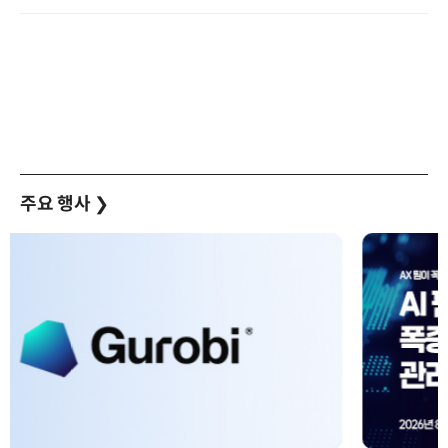
주요 행사
❯