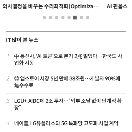
AI 핀옵스 실전 세미나: 폭증하는 AI 토큰 비용 관리 전략
IT 많이 본 뉴스
1
中 통신사, 'AI 토큰'으로 분기 2兆 벌었다…한국도 사
업화 시동
2
韓 앱스토어 시장 5년 만에 38조원…개발자 90%에
無수수료
3
LGU+, AIDC에 2조 투자…“외부 조달 없이 단계적 확
장”
4
네이블, LG유플러스와 5G 특화망 고도화 사업 계약