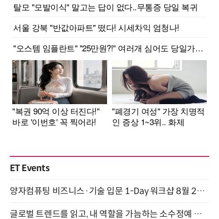
ET Events
양자컴퓨팅 비즈니스·기술 입문 1-Day 워크샵 8월 28일 개최
글로벌 트렌드를 읽고, 내 역할을 가늠하는 소수정예 실습 워크숍 (8/28)