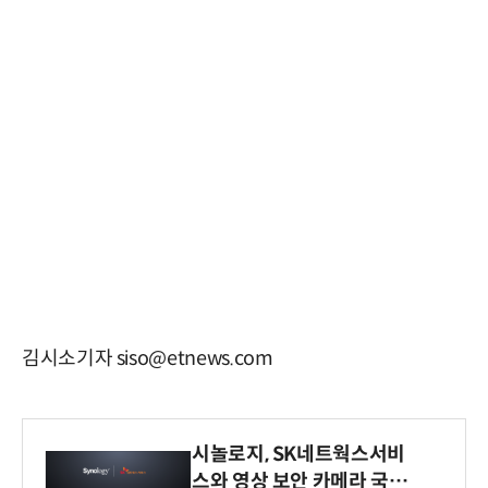
김시소기자 siso@etnews.com
시놀로지, SK네트웍스서비
스와 영상 보안 카메라 국내