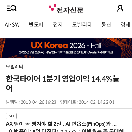
AI·SW
반도체
전자
모빌리티
통신
경제
모빌리티
한국타이어 1분기 영업이익 14.4%늘
어
발행일 : 2013-04-26 16:23
업데이트 : 2014-02-14 22:01
AX 팀이 꼭 챙겨야 할 2선 : AI 핀옵스(FinOps)와 토큰 거버넌스 (8/21 잠실역)