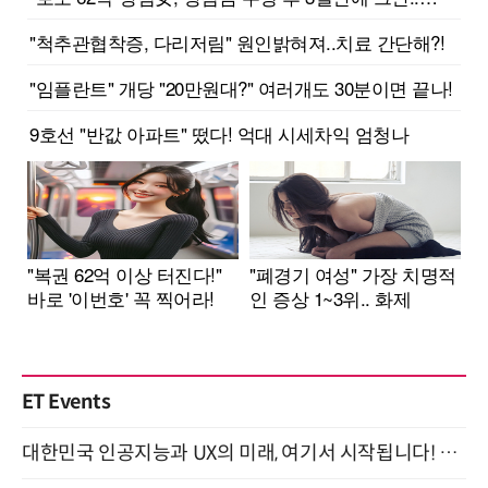
ET Events
대한민국 인공지능과 UX의 미래, 여기서 시작됩니다! UX Korea 2026 - Fall 9월 2일 개최