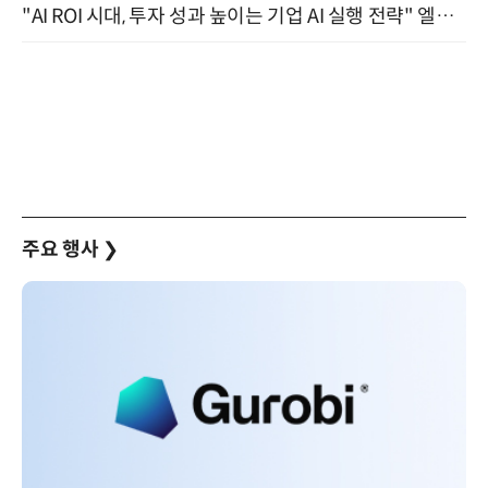
"AI ROI 시대, 투자 성과 높이는 기업 AI 실행 전략" 엘타워 6층 (9월 18일)
주요 행사
❯