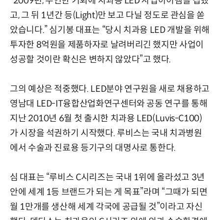
“2009년, 우연한 기회에 치과용 LED 사업아이템을 접했
고, 그 뒤 1년간 등(Light)만 보고 다닐 정도로 관심을 쏟
았습니다.” 심기봉 대표는 “당시 치과용 LED 개발을 위해
투자한 8억원을 제품하자로 날려버리긴 했지만 사업이
성공할 것이란 확신은 변하지 않았다”고 했다.
그의 예상은 적중했다. LED분야 연구원을 새로 채용하고
영남대 LED-IT융합산업화연구센터와 공동 연구를 통해
지난 2010년 6월 첫 출시한 치과용 LED(Luvis-C100)
가 시장을 석권하기 시작했다. 루비스는 국내 치과병원
에서 수술과 진료용 등기구의 대명사로 통한다.
심 대표는 “루비스 C시리즈는 국내 1위에 올라섰고 3년
안에 세계 1등 브랜드가 되는 게 목표”라며 “그때가 되면
월 1만개를 생산해 세계 각국에 공급될 것”이라고 자신