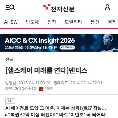
AI·SW
반도체
전자
모빌리티
통신
경제
전국
[헬스케어 미래를 연다]덴티스
발행일 : 2013-04-12 03:00
업데이트 : 2014-02-14 22:01
지면 :
2013-04-12
15면
AI 에이전트 도입 그 이후, 이제는 성과! (8/27 잠실역)