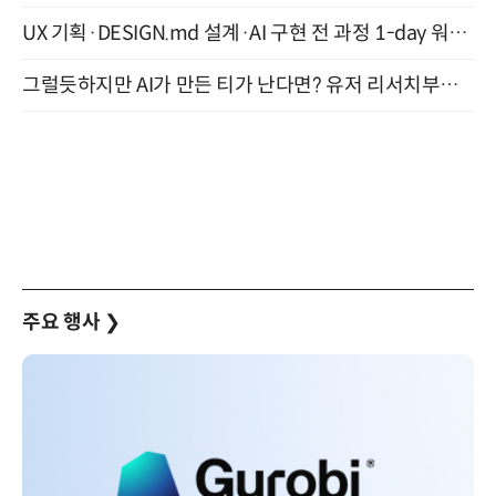
UX 기획·DESIGN.md 설계·AI 구현 전 과정 1-day 워크숍 with Claude Code·Codex 9월 15일 개최
그럴듯하지만 AI가 만든 티가 난다면? 유저 리서치부터 배포까지! (9/15)
주요 행사
❯