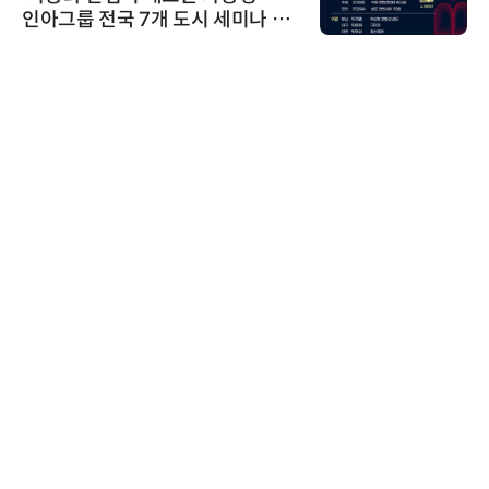
인아그룹 전국 7개 도시 세미나 페
어 개최