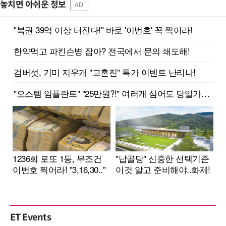
놓치면 아쉬운 정보
AD
ET Events