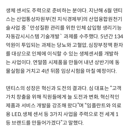
생체 센서도 주력으로 준비하는 분야다. 지난해 6월 덴티
스는 산업통상자원부(전 지식경제부)의 산업융합원천기
술사업 중 `만성질환 관리를 위한 인체 삽입형 생리기능
자동감시시스템 기술개발` 과제를 수주했다. 5년간 134
억원이 투입되는 과제는 당뇨와 고혈압, 심장부정맥 환자
를 대상으로 인체에 이식할 수 있는 생체센서를 개발하
는 사업이다. 연말쯤 시제품을 만들어 내년 상반기에 동
물실험을 거치고 4년 뒤쯤 임상시험을 마칠 예정이다.
덴티스의 성장은 혁신과 도전의 결과다. 심 대표는 “고객
가치 창출을 위해 직원들에게 늘 도전과 변화, 혁신적인
제품과 서비스 개발을 강조해 왔다”며 “임플란트와 의료
용 LED, 생체 센서 등 3가지 사업을 주력으로 전 세계 1
등 브랜드를 만들어가겠다”고 말했다.