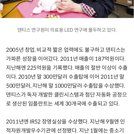
덴티스 연구원이 의료용 LED 연구에 몰두하고 있다.
2005년 창업, 비교적 짧은 업력에도 불구하고 덴티스는
가파른 성장을 이어갔다. 2011년 매출이 187억원이다.
지난해엔 225억원을 기록했다. 매출의 절반 이상이 수출
이다. 2010년 말 300만달러 수출탑에 이어 2011년 말
500만달러, 지난해 말 1000만달러 수출탑을 수상했다.
덴티스가 독자 개발한 클린시스템과 첨단 자동화 공정으
로 생산된 임플란트는 세계 30개국에 수출되고 있다.
2011년엔 IR52 장영실상을 수상했다. 지난해 9월엔 인
적자원개발우수기관에 선정됐다. 지난 1월에는 중소기