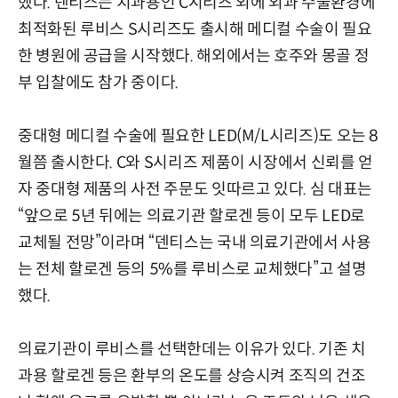
했다. 덴티스는 치과용인 C시리즈 외에 외과 수술환경에
최적화된 루비스 S시리즈도 출시해 메디컬 수술이 필요
한 병원에 공급을 시작했다. 해외에서는 호주와 몽골 정
부 입찰에도 참가 중이다.
중대형 메디컬 수술에 필요한 LED(M/L시리즈)도 오는 8
월쯤 출시한다. C와 S시리즈 제품이 시장에서 신뢰를 얻
자 중대형 제품의 사전 주문도 잇따르고 있다. 심 대표는
“앞으로 5년 뒤에는 의료기관 할로겐 등이 모두 LED로
교체될 전망”이라며 “덴티스는 국내 의료기관에서 사용
는 전체 할로겐 등의 5%를 루비스로 교체했다”고 설명
했다.
의료기관이 루비스를 선택한데는 이유가 있다. 기존 치
과용 할로겐 등은 환부의 온도를 상승시켜 조직의 건조