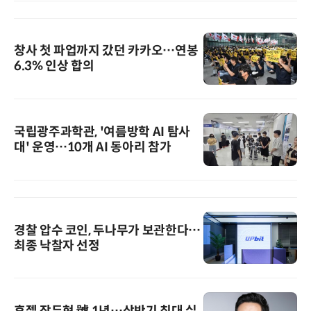
창사 첫 파업까지 갔던 카카오…연봉
6.3% 인상 합의
국립광주과학관, '여름방학 AI 탐사
대' 운영…10개 AI 동아리 참가
경찰 압수 코인, 두나무가 보관한다…
최종 낙찰자 선정