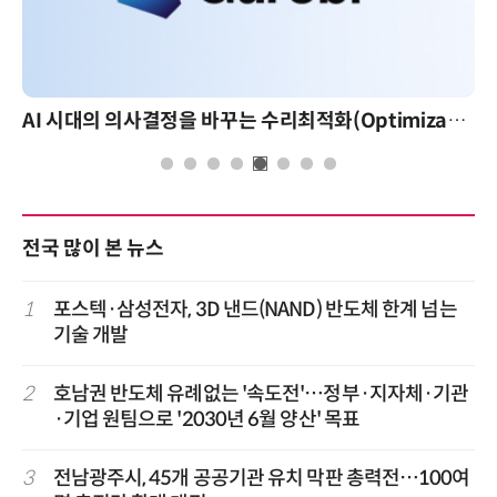
AI 시대의 의사결정을 바꾸는 수리최적화(Optimization): 실제 산업 적용 사례와 활용 전략
전국 많이 본 뉴스
1
포스텍·삼성전자, 3D 낸드(NAND) 반도체 한계 넘는
기술 개발
2
호남권 반도체 유례없는 '속도전'…정부·지자체·기관
·기업 원팀으로 '2030년 6월 양산' 목표
3
전남광주시, 45개 공공기관 유치 막판 총력전…100여