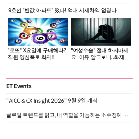
ET Events
"AICC & CX Insight 2026" 9월 9일 개최
글로벌 트렌드를 읽고, 내 역할을 가늠하는 소수정예 실습 워크숍 (8/28)