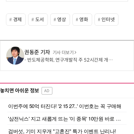
경제
도서
영상
영화
인터넷
권동준 기자
기사 더보기
반도체공학회, 연구개발직 주 52시간제 개선 요구
놓치면 아쉬운 정보
AD