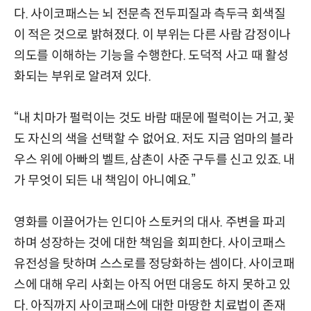
다. 사이코패스는 뇌 전문측 전두피질과 측두극 회색질
이 적은 것으로 밝혀졌다. 이 부위는 다른 사람 감정이나
의도를 이해하는 기능을 수행한다. 도덕적 사고 때 활성
화되는 부위로 알려져 있다.
“내 치마가 펄럭이는 것도 바람 때문에 펄럭이는 거고, 꽃
도 자신의 색을 선택할 수 없어요. 저도 지금 엄마의 블라
우스 위에 아빠의 벨트, 삼촌이 사준 구두를 신고 있죠. 내
가 무엇이 되든 내 책임이 아니예요.”
영화를 이끌어가는 인디아 스토커의 대사. 주변을 파괴
하며 성장하는 것에 대한 책임을 회피한다. 사이코패스
유전성을 탓하며 스스로를 정당화하는 셈이다. 사이코패
스에 대해 우리 사회는 아직 어떤 대응도 하지 못하고 있
다. 아직까지 사이코패스에 대한 마땅한 치료법이 존재