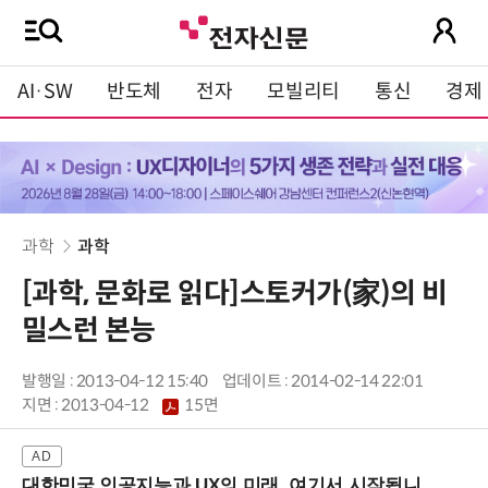
AI·SW
반도체
전자
모빌리티
통신
경제
과학
과학
[과학, 문화로 읽다]스토커가(家)의 비
밀스런 본능
발행일 : 2013-04-12 15:40
업데이트 : 2014-02-14 22:01
지면 :
2013-04-12
15면
대한민국 인공지능과 UX의 미래, 여기서 시작됩니다! (9/2 강남역)