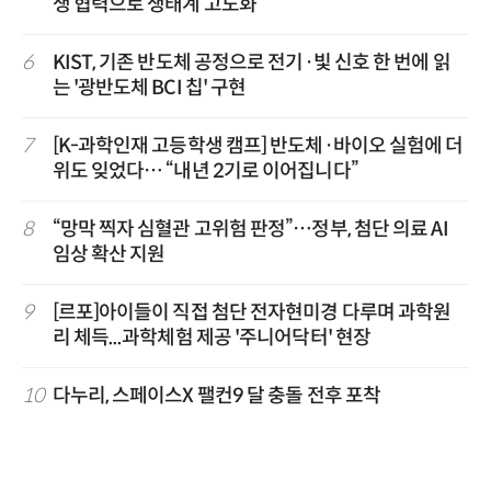
생 협력으로 생태계 고도화”
6
KIST, 기존 반도체 공정으로 전기·빛 신호 한 번에 읽
는 '광반도체 BCI 칩' 구현
7
[K-과학인재 고등학생 캠프] 반도체·바이오 실험에 더
위도 잊었다… “내년 2기로 이어집니다”
8
“망막 찍자 심혈관 고위험 판정”…정부, 첨단 의료 AI
임상 확산 지원
9
[르포]아이들이 직접 첨단 전자현미경 다루며 과학원
리 체득...과학체험 제공 '주니어닥터' 현장
10
다누리, 스페이스X 팰컨9 달 충돌 전후 포착