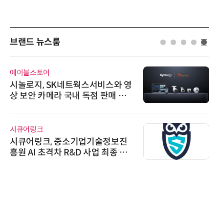
브랜드 뉴스룸
에이블스토어
시놀로지, SK네트웍스서비스와 영
상 보안 카메라 국내 독점 판매 파
트너십 체결
시큐어링크
시큐어링크, 중소기업기술정보진
흥원 AI 초격차 R&D 사업 최종 선
정