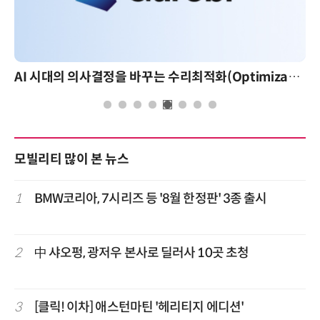
AI 시대의 의사결정을 바꾸는 수리최적화(Optimization): 실제 산업 적용 사례와 활용 전략
모빌리티 많이 본 뉴스
1
BMW코리아, 7시리즈 등 '8월 한정판' 3종 출시
2
中 샤오펑, 광저우 본사로 딜러사 10곳 초청
3
[클릭! 이차] 애스턴마틴 '헤리티지 에디션'