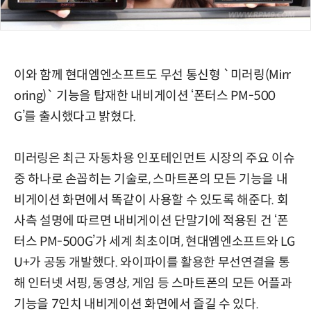
이와 함께 현대엠엔소프트도 무선 통신형 `미러링(Mirr
oring)` 기능을 탑재한 내비게이션 ‘폰터스 PM-500
G’를 출시했다고 밝혔다.
미러링은 최근 자동차용 인포테인먼트 시장의 주요 이슈
중 하나로 손꼽히는 기술로, 스마트폰의 모든 기능을 내
비게이션 화면에서 똑같이 사용할 수 있도록 해준다. 회
사측 설명에 따르면 내비게이션 단말기에 적용된 건 ‘폰
터스 PM-500G’가 세계 최초이며, 현대엠엔소프트와 LG
U+가 공동 개발했다. 와이파이를 활용한 무선연결을 통
해 인터넷 서핑, 동영상, 게임 등 스마트폰의 모든 어플과
기능을 7인치 내비게이션 화면에서 즐길 수 있다.