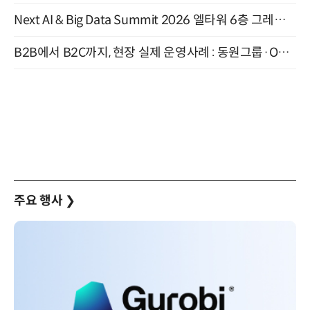
Next AI & Big Data Summit 2026 엘타워 6층 그레이스홀 개최 (9/18)
B2B에서 B2C까지, 현장 실제 운영사례 : 동원그룹·OCI·다이닝브랜즈그룹·당근 (8/27)
주요 행사
❯