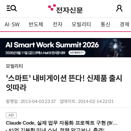
AI·SW
반도체
전자
모빌리티
통신
경제
모빌리티
'스마트' 내비게이션 뜬다! 신제품 출시
잇따라
발행일 : 2013-04-03 23:37
업데이트 : 2014-02-14 22:01
Claude Code, 실제 업무 자동화 프로젝트 구현 (9/16 ~17 강남역)