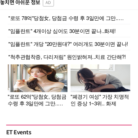
놓치면 아쉬운 정보
AD
ET Events