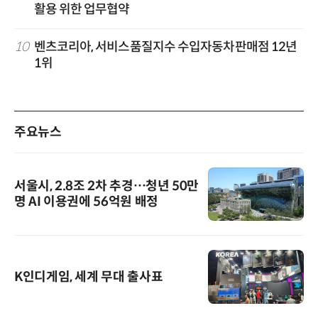
활용 위한 업무협약
10
벤츠코리아, 서비스품질지수 수입자동차판매점 12년
1위
주요뉴스
서울시, 2.8조 2차 추경…청년 50만
명 AI 이용권에 56억원 배정
K인디게임, 세계 무대 출사표