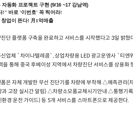
업무 자동화 프로젝트 구현 (9/16 ~17 강남역)
진단 플랫폼 구축을 완료하고 서비스를 시작했다고 3일 밝혔다
통신업체 `차이나텔레콤`, 상업차량용 LED 광고운영사 `티
력을 통해 중국 후베이성 지역에서 차량진단 서비스를 상용화 
랫폼은 자체 개발한 무선 진단기를 차량에 부착해 △예측관리(
상과 고장 실시간 알림) △차량소모품교체시기안내 △통행기록
환경 운전 가이드) 등 5개 서비스를 스마트폰으로 제공한다.