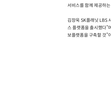
서비스를 함께 제공하는 
김장욱 SK플래닛 LBS
스 플랫폼을 출시했다”며
보플랫폼을 구축할 것”