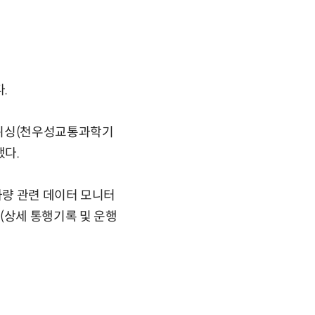
.
엔위싱(천우성교통과학기
했다.
차량 관련 데이터 모니터
(상세 통행기록 및 운행