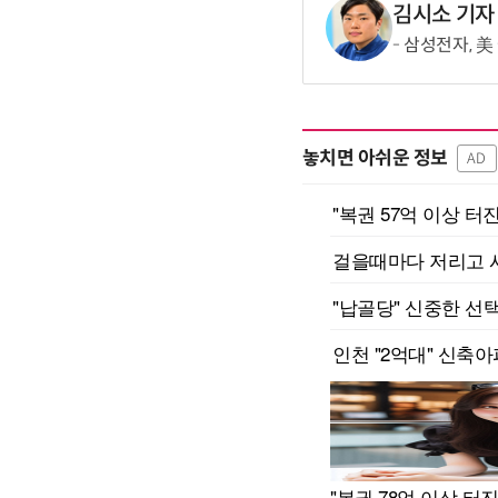
김시소 기자
삼성전자, 美
놓치면 아쉬운 정보
AD