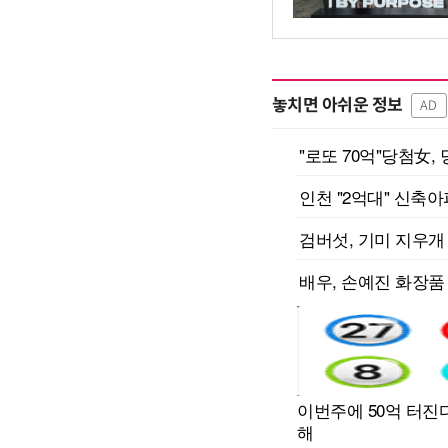
놓치면 아쉬운 정보
AD