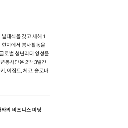
 발대식을 갖고 새해 1
 등 현지에서 봉사활동을
 글로벌 청년리더 양성을
청년봉사단은 2박 3일간
키, 이집트, 체코, 슬로바
파마와의 비즈니스 미팅