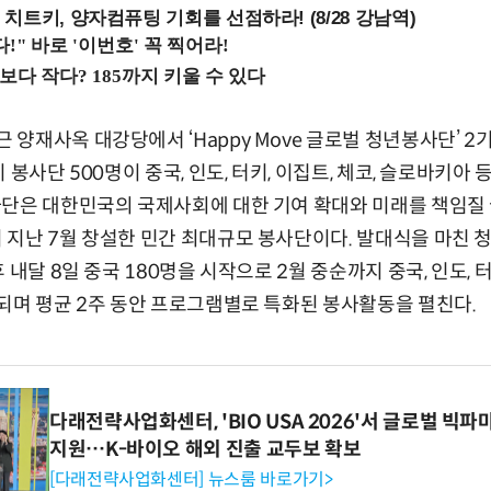
치트키, 양자컴퓨팅 기회를 선점하라! (8/28 강남역)
재사옥 대강당에서 ‘Happy Move 글로벌 청년봉사단’ 2기
 봉사단 500명이 중국, 인도, 터키, 이집트, 체코, 슬로바키아
사단은 대한민국의 국제사회에 대한 기여 확대와 미래를 책임질
지난 7월 창설한 민간 최대규모 봉사단이다. 발대식을 마친 
 내달 8일 중국 180명을 시작으로 2월 중순까지 중국, 인도, 터
되며 평균 2주 동안 프로그램별로 특화된 봉사활동을 펼친다.
다래전략사업화센터, 'BIO USA 2026'서 글로벌 빅
지원…K-바이오 해외 진출 교두보 확보
[다래전략사업화센터] 뉴스룸 바로가기>