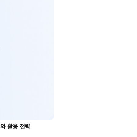
례와 활용 전략
AI 핀옵스 실전 세미나: 폭증하는