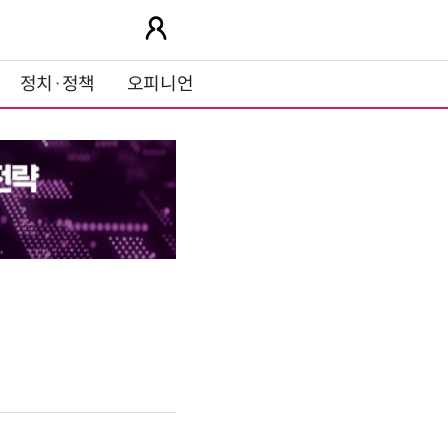
정치·정책
오피니언
식