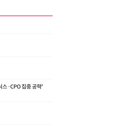
스·CPO 집중 공략'