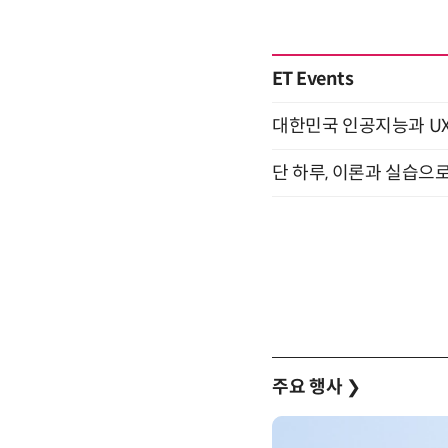
ET Events
대한민국 인공지능과 UX의 미
단 하루, 이론과 실습으로
주요 행사
❯