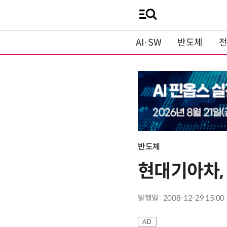
AI·SW
반도체
반도체
현대기아차, 
발행일 : 2008-12-29 15:00