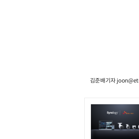
김준배기자 joon@etne