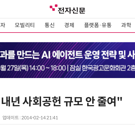
전자
모빌리티
통신
경제
플랫폼·유통
과학
" 내년 사회공헌 규모 안 줄여"
업데이트 : 2014-02-14 21:41