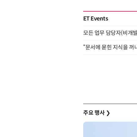
ET Events
모든 업무 담당자(비개발자
“문서에 묻힌 지식을 꺼내
주요 행사
❯