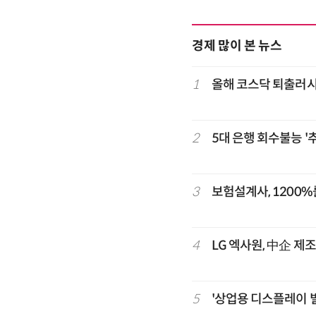
경제 많이 본 뉴스
1
올해 코스닥 퇴출러
2
5대 은행 회수불능 '
3
보험설계사, 1200%
4
LG 엑사원, 中企 제
5
'상업용 디스플레이 빌