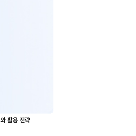
례와 활용 전략
AI 핀옵스 실전 세미나: 폭증하는