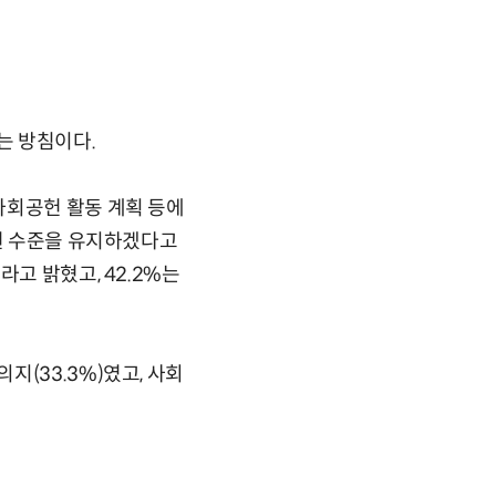
는 방침이다.
사회공헌 활동 계획 등에
 현 수준을 유지하겠다고
고 밝혔고, 42.2%는
(33.3%)였고, 사회