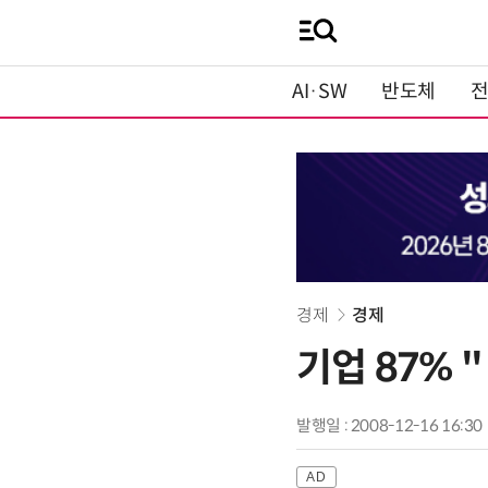
AI·SW
반도체
경제
경제
기업 87% 
발행일 : 2008-12-16 16:30