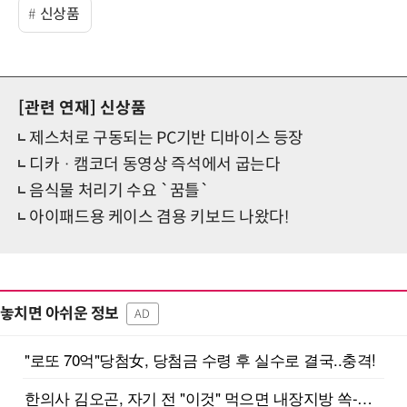
신상품
[관련 연재]
신상품
제스처로 구동되는 PC기반 디바이스 등장
디카 · 캠코더 동영상 즉석에서 굽는다
음식물 처리기 수요 `꿈틀`
아이패드용 케이스 겸용 키보드 나왔다!
놓치면 아쉬운 정보
AD