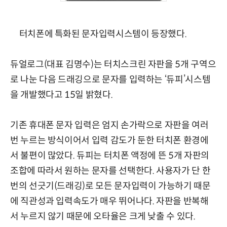
터치폰에 특화된 문자입력시스템이 등장했다.
듀얼로그(대표 김명수)는 터치스크린 자판을 5개 구역으
로 나눈 다음 드래깅으로 문자를 입력하는 ‘듀피’시스템
을 개발했다고 15일 밝혔다.
기존 휴대폰 문자 입력은 엄지 손가락으로 자판을 여러
번 누르는 방식이어서 입력 감도가 둔한 터치폰 환경에
서 불편이 많았다. 듀피는 터치폰 액정에 뜬 5개 자판의
조합에 따라서 원하는 문자를 선택한다. 사용자가 단 한
번의 선긋기(드래깅)로 모든 문자입력이 가능하기 때문
에 직관성과 입력속도가 매우 뛰어나다. 자판을 반복해
서 누르지 않기 때문에 오타율은 크게 낮출 수 있다.