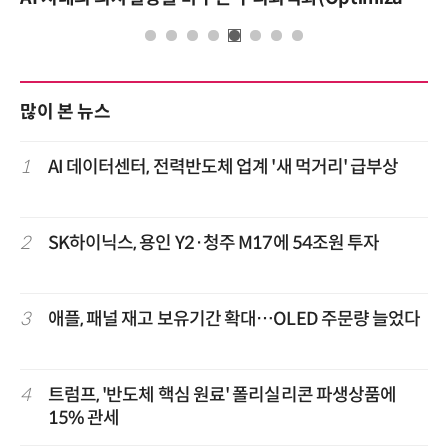
많이 본 뉴스
1
AI 데이터센터, 전력반도체 업계 '새 먹거리' 급부상
2
SK하이닉스, 용인 Y2·청주 M17에 54조원 투자
3
애플, 패널 재고 보유기간 확대…OLED 주문량 늘었다
4
트럼프, '반도체 핵심 원료' 폴리실리콘 파생상품에
15% 관세