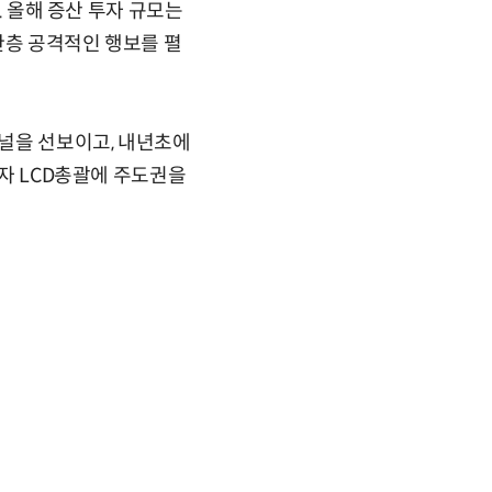
. 올해 증산 투자 규모는
 한층 공격적인 행보를 펼
패널을 선보이고, 내년초에
전자 LCD총괄에 주도권을