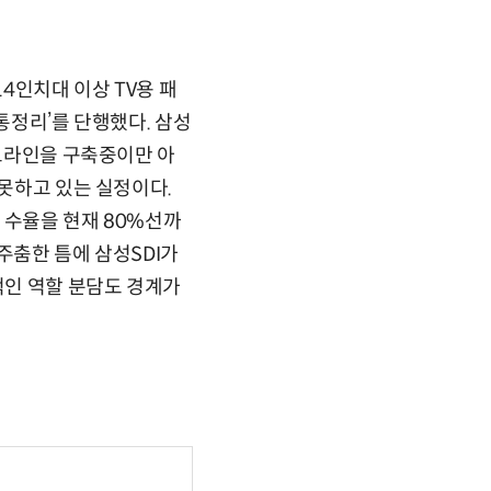
4인치대 이상 TV용 패
통정리’를 단행했다. 삼성
스트라인을 구축중이만 아
 못하고 있는 실정이다.
준 수율을 현재 80%선까
주춤한 틈에 삼성SDI가
적인 역할 분담도 경계가