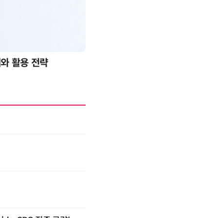
례와 활용 전략
AI 핀옵스 실전 세미나: 폭증하는