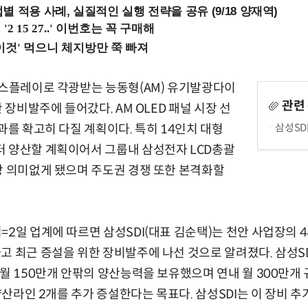
 적용 사례, 실질적인 실행 전략을 공유 (9/18 양재역)
스플레이로 각광받는 능동형(AM) 유기발광다이
관련
한 장비발주에 들어갔다. AM OLED 패널 시장 선
삼성SD
과를 확고히 다질 계획이다. 특히 14인치 대형
터 양산할 계획이어서 그룹내 삼성전자 LCD총괄
상 의미없게 됐으며 주도권 경쟁 또한 본격화할
2일 업계에 따르면 삼성SDI(대표 김순택)는 천안 사업장의 4
 최근 증설을 위한 장비발주에 나선 것으로 알려졌다. 삼성SDI
 월 150만개 안팎의 양산능력을 보유했으며 연내 월 300만개
 양산라인 2개를 추가 증설한다는 목표다. 삼성SDI는 이 장비 