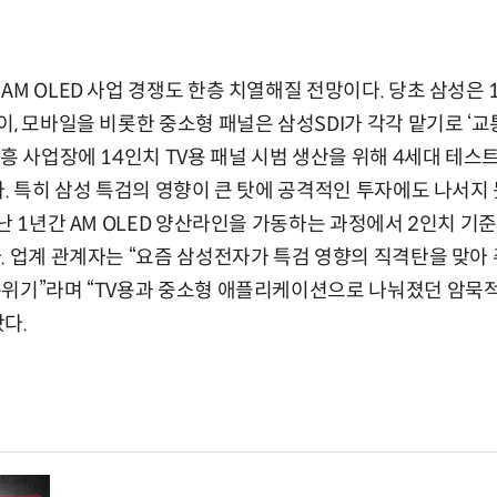
M OLED 사업 경쟁도 한층 치열해질 전망이다. 당초 삼성은 1
이, 모바일을 비롯한 중소형 패널은 삼성SDI가 각각 맡기로 ‘교
기흥 사업장에 14인치 TV용 패널 시범 생산을 위해 4세대 테
다. 특히 삼성 특검의 영향이 큰 탓에 공격적인 투자에도 나서지
난 1년간 AM OLED 양산라인을 가동하는 과정에서 2인치 기
. 업계 관계자는 “요즘 삼성전자가 특검 영향의 직격탄을 맞아 
분위기”라며 “TV용과 중소형 애플리케이션으로 나눠졌던 암묵
다.