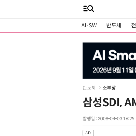
AI·SW
반도체
반도체
소부장
삼성SDI, A
발행일 : 2008-04-03 16:25