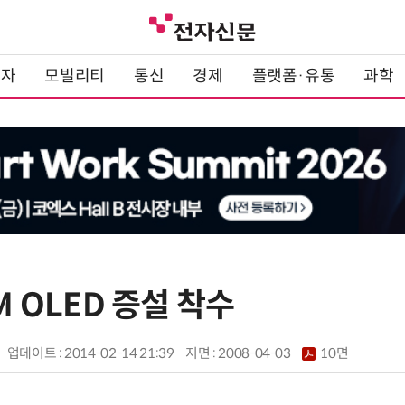
전자
모빌리티
통신
경제
플랫폼·유통
과학
M OLED 증설 착수
업데이트 : 2014-02-14 21:39
지면 :
2008-04-03
10면