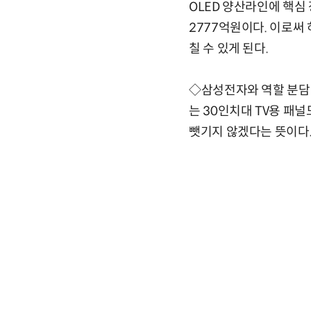
OLED 양산라인에 핵심 
2777억원이다. 이로써 
칠 수 있게 된다.
◇삼성전자와 역할 분담 
는 30인치대 TV용 패
뺏기지 않겠다는 뜻이다