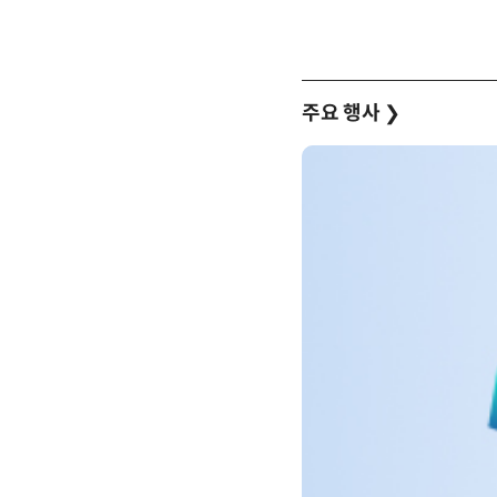
주요 행사
❯