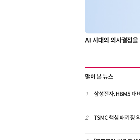
-day 워크숍
AI 시대의 의사결정을 
많이 본 뉴스
1
삼성전자, HBM5 대비
2
TSMC 핵심 패키징 