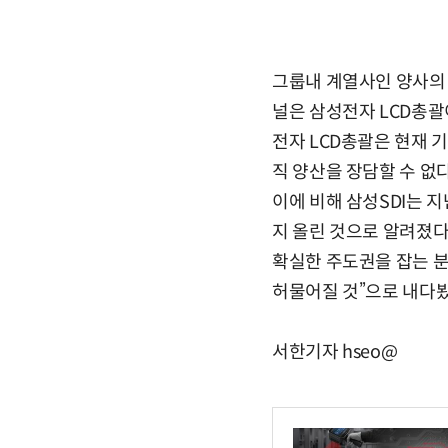
그룹내 계열사인 양사의 A
널은 삼성전자 LCD총괄
전자 LCD총괄은 현재 
직 양산을 장담할 수 없
이에 비해 삼성SDI는 지
지 올린 것으로 알려졌다
확실한 주도권을 잡는 
허물어질 것”으로 내다봤
서한기자 hseo@