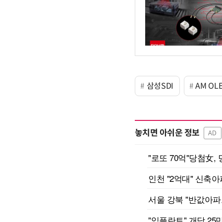
삼성SDI
AM OL
놓치면 아쉬운 정보
AD