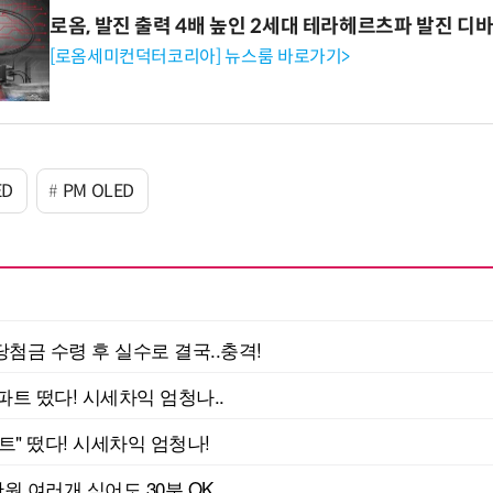
로옴, 발진 출력 4배 높인 2세대 테라헤르츠파 발진 디
[로옴세미컨덕터코리아] 뉴스룸 바로가기>
ED
PM OLED