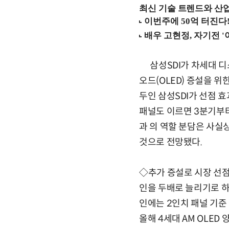
최신 기술 트렌드와 산업별
삼성SDI가 차세대 디
오드(OLED) 증설을 위
두인 삼성SDI가 선점 효
패널도 이르면 3분기부
과 의 역할 분담은 사실
것으로 전망됐다.
◇추가 증설로 시장 선점=
인을 두배로 늘리기로 하고
인에는 2인치 패널 기준
올해 4세대 AM OLED