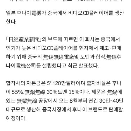
일본 후나이電機가 중국에서 비디오CD플레이어를 생산
한다.
「日經産業新聞」의 보도에 따르면 이 회사는 중국에서
인기가 높은 비디오CD플레이어를 현지에서 제조·판매
하기 위해 중국의 無錫無線電廠및 토멘과 합작,無錫후
나이電機公司를 설립했다고 최근 발표했다.
합작사의 자본금은 5백20만달러이며 출자비율은 후나
이 55%, 無錫無線 30%토멘 15%이다. 제품은 無錫에
있는 無錫無線 공장에서 오는 8월부터 연간 30만-40만
대규모로 생산해 중국시장에서 후나이 브랜드로 판매할
예정이다.