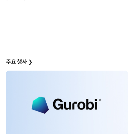
주요 행사
❯