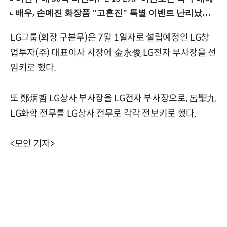
LG그룹(회장 구본무)은 7월 1일자로 설립예정인 LG창
업투자(주) 대표이사 사장에 金永俊 LG전자 부사장을 선
임키로 했다.
또 鄭炳哲 LG상사 부사장을 LG전자 부사장으로, 呂聖九
LG화학 전무를 LG상사 전무로 각각 전보키로 했다.
<모인 기자>