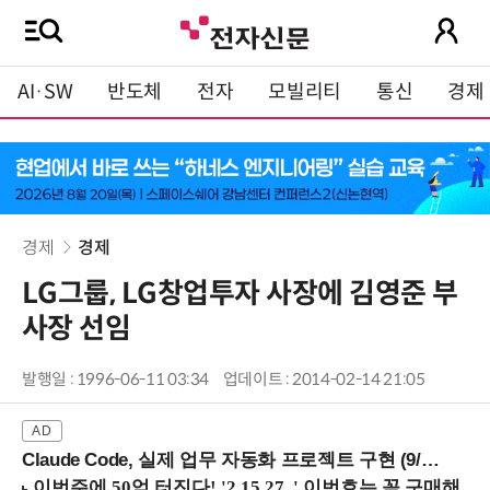
AI·SW
반도체
전자
모빌리티
통신
경제
경제
경제
LG그룹, LG창업투자 사장에 김영준 부
사장 선임
발행일 : 1996-06-11 03:34
업데이트 : 2014-02-14 21:05
Claude Code, 실제 업무 자동화 프로젝트 구현 (9/16 ~17 강남역)