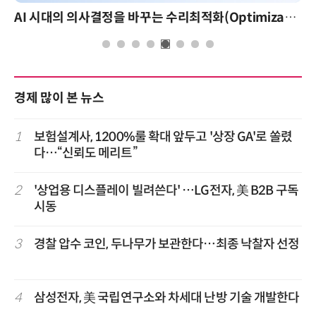
AI 시대의 의사결정을 바꾸는 수리최적화(Optimization): 실제 산업 적용 사례와 활용 전략
경제 많이 본 뉴스
1
보험설계사, 1200%룰 확대 앞두고 '상장 GA'로 쏠렸
다…“신뢰도 메리트”
2
'상업용 디스플레이 빌려쓴다' …LG전자, 美 B2B 구독
시동
3
경찰 압수 코인, 두나무가 보관한다…최종 낙찰자 선정
4
삼성전자, 美 국립연구소와 차세대 난방 기술 개발한다