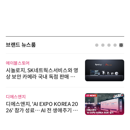
브랜드 뉴스룸
에이블스토어
시놀로지, SK네트웍스서비스와 영
상 보안 카메라 국내 독점 판매 파
트너십 체결
디에스앤지
디에스앤지, 'AI EXPO KOREA 20
26' 참가 성료… AI 전 생애주기 아
우르는 통합 솔루션 선봬