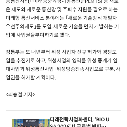
동통신사업)·미래공중육상이동통신(FPLMTS) 등 새로
운 제도와 새로운 통신망 및 주파수 자원을 필요로 하는
미래형 통신서비스 분야에는 「새로운 기술방식 개발자
우선주의제도」를 도입, 새로운 기술을 먼저 개발하는 기
업에 사업권을부여하기로 했다.
정통부는 또 내년부터 위성 사업자 신규 허가와 경쟁도
입을 추진키로 하고, 위성사업의 영역을 위성 중계기 임
대사업과 위성통신사업·위성방송전송사업으로 구분, 사
업권을 허가할 계획이다.
<최승철 기자>
다래전략사업화센터, 'BIO U
SA 2026'서 글로벌 빅파마