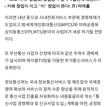
이르면 내년 중으로 시내전화서비스 부문에 경쟁체제가
도입되고 범세계개인휴대통신(GMPCS)와 미래공중육
상이동통신(FPLMTS)분야의 사업자가 새로 허가될 전망
이다.
또 무선통신 사업자 선정에 미국과 같은 주파수 경매제
가 실시되며 케이블TV망을 이용한 부가통신서비스가 자
유화된다.
정보통신부는 국내 정보통신서비스 및 제조업의 국제경
쟁력 확보와 서비스의 질적 수준 향상을 위해 원칙적으
로 통신사업 진출을 자유화하는 내용을골자로 하는 「통
신사업 경쟁확대 및 신규사업 도입」 계획을 마련, 공청회