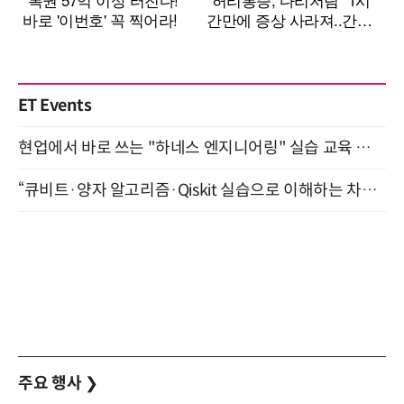
ET Events
현업에서 바로 쓰는 "하네스 엔지니어링" 실습 교육 워크숍 8월 20일 개최
“큐비트·양자 알고리즘·Qiskit 실습으로 이해하는 차세대 컴퓨팅” (8/28)
주요 행사
❯