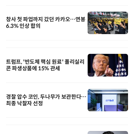
창사 첫 파업까지 갔던 카카오…연봉
6.3% 인상 합의
트럼프, '반도체 핵심 원료' 폴리실리
콘 파생상품에 15% 관세
경찰 압수 코인, 두나무가 보관한다…
최종 낙찰자 선정