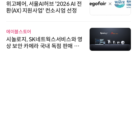
위고페어, 서울AI허브 '2026 AI 전
환(AX) 지원사업' 컨소시엄 선정
에이블스토어
시놀로지, SK네트웍스서비스와 영
상 보안 카메라 국내 독점 판매 파
트너십 체결