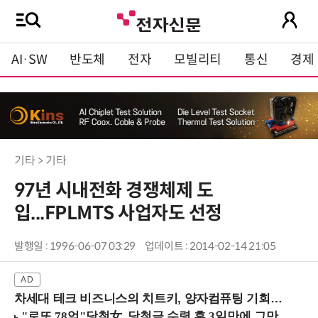
AI·SW
반도체
전자
모빌리티
통신
경제
기타 > 기타
97년 시내전화 경쟁체제 도
입...FPLMTS 사업자도 선정
발행일 : 1996-06-07 03:29
업데이트 : 2014-02-14 21:05
차세대 테크 비즈니스의 치트키, 양자컴퓨팅 기회를 선점하라! (8/28 강남역)