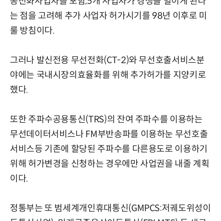
동전화사업자를 포함,5개 사업자가 경쟁을 벌이게 된다
는 점을 고려해 추가 사업자 허가시기를 98년 이후로 미
룰 방침이다.
그러나 발신전용 무선전화(CT-2)와 무선호출서비스분
야에는 국내시장의효율화를 위해 추가허가를 지양키로
했다.
또한 주파수공용통신(TRS)의 잔여 주파수를 이용하는
무선데이터서비스나 FM부반송파를 이용하눈 무선호출
서비스등 기존에 할당된 주파수를 다른용도로 이용하기
위해 허가변경을 신청하는 경우에만 사업권을 내줄 계획
이다.
정통부는 또 범세계개인휴대통신(GMPCS:저궤도위성이