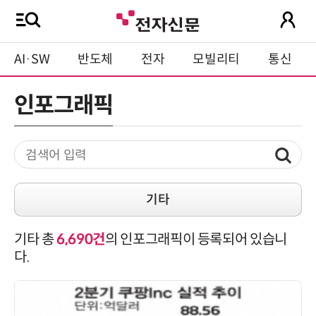
AI·SW
반도체
전자
모빌리티
통신
인포그래픽
기타
기타 총
6,690건
의 인포그래픽이 등록되어 있습니
다.