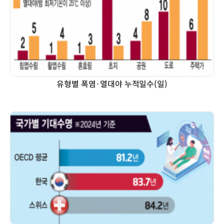
유형별 폭염·열대야 누적일수(일)