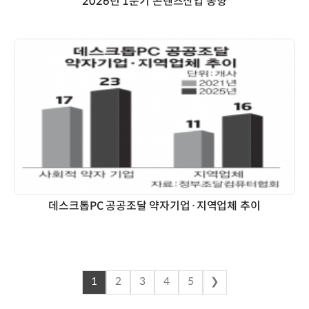
2026년 1분기 콘텐츠산업 동향
데스크톱PC 공공조달 약자기업·지역업체 추이
1
2
3
4
5
❯