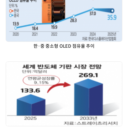
한·중 중소형 OLED 점유율 추이