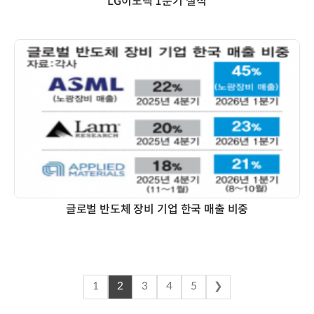
LG이노텍 1분기 실적
글로벌 반도체 장비 기업 한국 매출 비중
1
2
3
4
5
❯