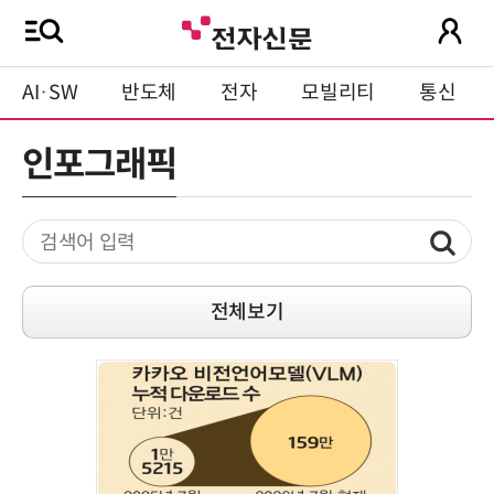
AI·SW
반도체
전자
모빌리티
통신
인포그래픽
전체보기