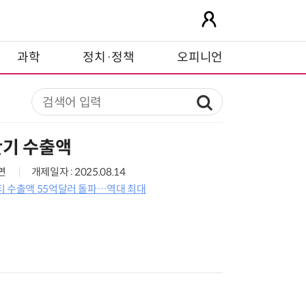
과학
정치·정책
오피니언
반기 수출액
7면
개제일자 : 2025.08.14
티 수출액 55억달러 돌파…역대 최대