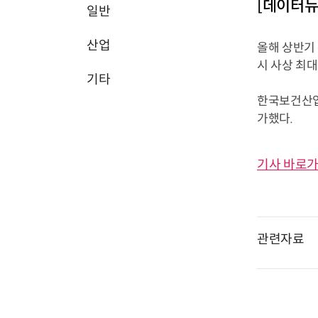
[데이터뉴
일반
산업
올해 상반기
시 사상 최대
기타
한국보건산업진
가했다.
기사 바로가
관련자료