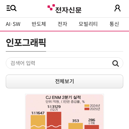
AI·SW
반도체
전자
모빌리티
통신
인포그래픽
전체보기