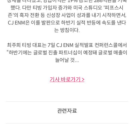
장세를 나타냈고, 영업이익은 19% 감소한 286억원을 기록
했다. 다만 티빙 가입자 증가와 미국 스튜디오 '피프스시
즌'의 흑자 전환 등 신성장 사업이 성과를 내기 시작하면서,
CJ ENM은 이를 발판으로 하반기 실적 반등에 속도를 낸다
는 방침이다.
최주희 티빙 대표는 7일 CJ ENM 실적발표 컨퍼런스콜에서
“하반기에는 글로벌 진출 파트너십이 예정돼 글로벌 매출이
늘어날 것....
기사 바로가기 >
관련자료