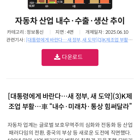
자동차 산업 내수·수출·생산 추이
카테고리 : 정보통신
지면 : 4면
개제일자 : 2025.06.10
관련기사 :
[대통령에게 바란다…새 정부, 새 도약](3)K제조업 부활…車 “내수·미래차·통상 힘써달라”
다운로드
[대통령에게 바란다…새 정부, 새 도약](3)K제
조업 부활…車 “내수·미래차·통상 힘써달라”
자동차 업계는 글로벌 보호무역주의 심화와 전동화 등 산업
패러다임의 전환, 중국의 부상 등 새로운 도전에 직면했다.