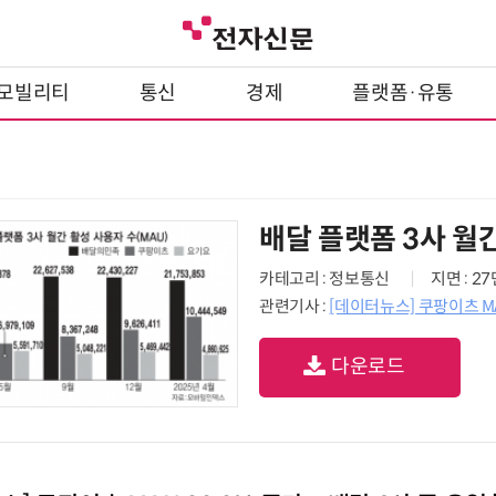
모빌리티
통신
경제
플랫폼·유통
배달 플랫폼 3사 월간
카테고리 : 정보통신
지면 : 2
관련기사 :
[데이터뉴스] 쿠팡이츠 M
다운로드