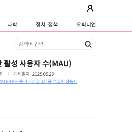
과학
정치·정책
오피니언
 활성 사용자 수(MAU)
7면
개제일자 : 2025.05.29
AU 88.8% 증가…배달 3사 중 유일한 상승세