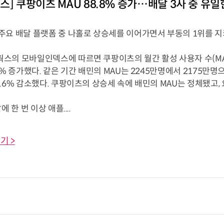
스] 쿠팡이츠 MAU 88.8% 증가…배달 3사 중 유
주요 배달 플랫폼 중 나홀로 상승세를 이어가면서 부동의 1위를 
스의 모바일인덱스에 따르면 쿠팡이츠의 월간 활성 사용자 수(MAU)
8% 증가했다. 같은 기간 배민의 MAU는 2245만명에서 2175만명으
.6% 감소했다. 쿠팡이츠의 상승세 속에 배민의 MAU는 정체됐고,
에 한 번 이상 애플....
기 >