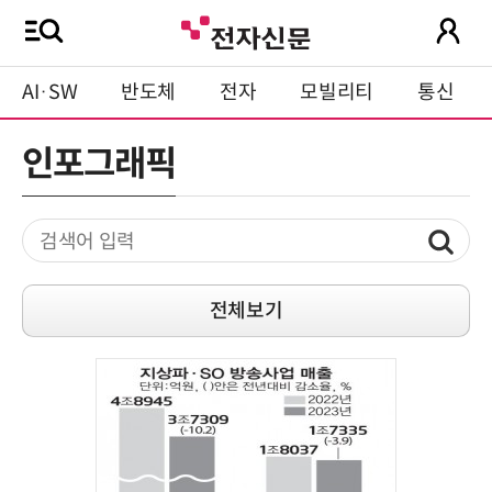
AI·SW
반도체
전자
모빌리티
통신
인포그래픽
전체보기