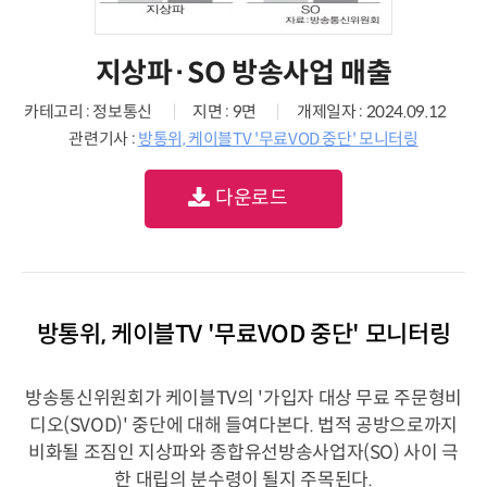
지상파·SO 방송사업 매출
카테고리 : 정보통신
지면 : 9면
개제일자 : 2024.09.12
관련기사 :
방통위, 케이블TV '무료VOD 중단' 모니터링
다운로드
방통위, 케이블TV '무료VOD 중단' 모니터링
방송통신위원회가 케이블TV의 '가입자 대상 무료 주문형비
디오(SVOD)' 중단에 대해 들여다본다. 법적 공방으로까지
비화될 조짐인 지상파와 종합유선방송사업자(SO) 사이 극
한 대립의 분수령이 될지 주목된다.