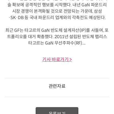
술 확보에 공격적인 행보를 시작했다. 내년 GaN 파운드리
시장 경쟁이 본격화될 것으로 전망되는 가운데, 삼성
·SK·DB 등 국내 파운드리 업계와의 각축전도 예상된다.
최근 GF는 타고르의 GaN 반도체 설계자산(IP)를 사들여, 포
트폴리오를 대거 확충했다. 2011년 설립된 반도체 팹리스
타고르는 GaN 무선주파수(RF)....
기사 바로가기 >
관련자료
목록보기