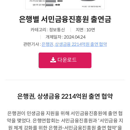
은행별 서민금융진흥원 출연금
카테고리 : 정보통신
지면 : 10면
개제일자 : 2024.04.24
관련기사 :
은행권, 상생금융 2214억원 출연 협약
다운로드
은행권, 상생금융 2214억원 출연 협약
은행권이 민생금융 지원을 위해 서민금융진흥원에 출연 협
약을 맺었다. 은행연합회는 서민금융진흥원과 '서민금융 지
원 체계 강화를 위한 은행권-서민금융진흥원 출연 협약'을