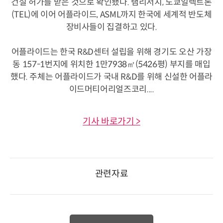
건설 허가를 받은 것으로 확인됐다. 램리서치, 도쿄일렉트론
(TEL)에 이어
어플라이드, ASML까지 한국에 세계적 반도체
장비사들이 집결하고 있다.
어플라이드는 한국 R&D센터 설립을 위해 경기도 오산 가장
동 157-1번지에 위치한 1만7938㎡(5426평) 부지를 매입
했다. 주체는 어플라이드가 국내 R&D를 위해 신설한 어플라
이드머티어리얼즈코리....
기사 바로가기 >
관련자료