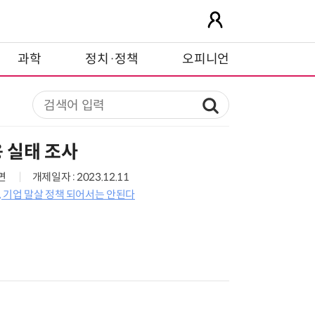
과학
정치·정책
오피니언
 실태 조사
5면
개제일자 : 2023.12.11
 기업 말살 정책 되어서는 안된다