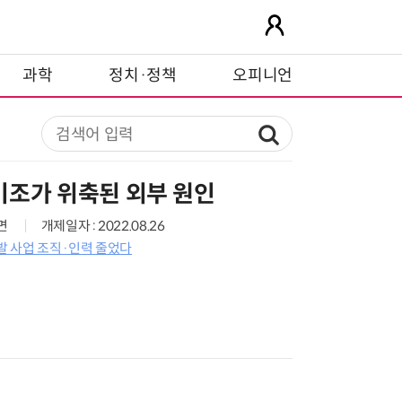
과학
정치·정책
오피니언
기조가 위축된 외부 원인
7면
개제일자 : 2022.08.26
개발 사업 조직·인력 줄었다