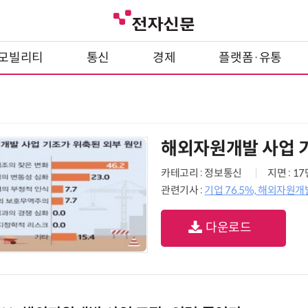
모빌리티
통신
경제
플랫폼·유통
해외자원개발 사업 
카테고리 : 정보통신
지면 : 1
관련기사 :
기업 76.5%, 해외자원
다운로드