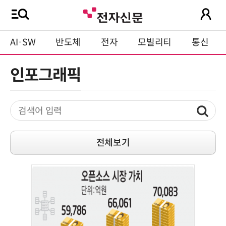
AI·SW
반도체
전자
모빌리티
통신
인포그래픽
전체보기