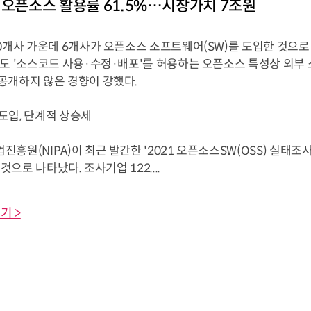
 오픈소스 활용률 61.5%…시장가치 7조원
10개사 가운데 6개사가 오픈소스 소프트웨어(SW)를 도입한 것으
에도 '소스코드 사용·수정·배포'를 허용하는 오픈소스 특성상 외부
공개하지 않은 경향이 강했다.
도입, 단계적 상승세
흥원(NIPA)이 최근 발간한 '2021 오픈소스SW(OSS) 실태조
 것으로 나타났다. 조사기업 122....
기 >