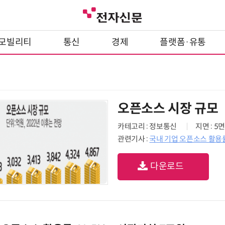
모빌리티
통신
경제
플랫폼·유통
오픈소스 시장 규모
카테고리 : 정보통신
지면 : 5면
관련기사 :
국내 기업 오픈소스 활용률
다운로드