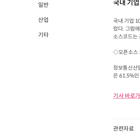
국내 기업
일반
산업
국내 기업 
렀다. 그럼
기타
소스코드는 
◇오픈소스 
정보통신산업진
은 61.5%인
기사 바로가
관련자료