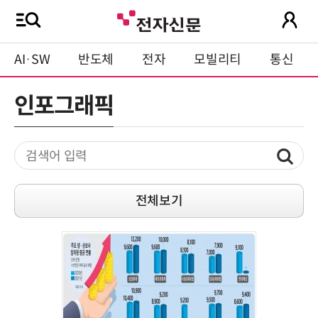
AI·SW
반도체
전자
모빌리티
통신
인포그래픽
전체보기