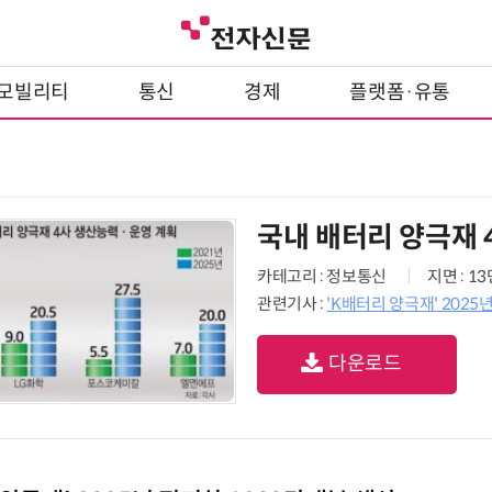
모빌리티
통신
경제
플랫폼·유통
국내 배터리 양극재 
카테고리 : 정보통신
지면 : 1
관련기사 :
'K배터리 양극재' 2025
다운로드