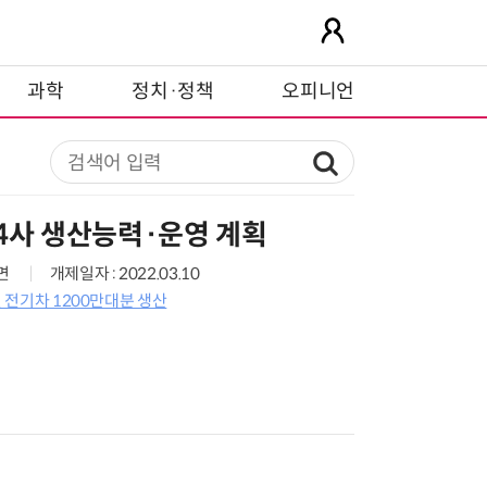
과학
정치·정책
오피니언
4사 생산능력·운영 계획
3면
개제일자 : 2022.03.10
년 전기차 1200만대분 생산