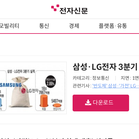
모빌리티
통신
경제
플랫폼·유통
삼성·LG전자 3분기
카테고리 : 정보통신
지면 : 1면
관련기사 :
'반도체' 삼성·'가전' L
다운로드