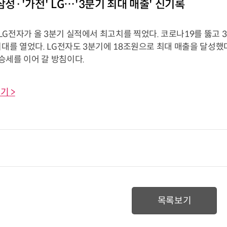
삼성·'가전' LG…'3분기 최대 매출' 신기록
G전자가 올 3분기 실적에서 최고치를 찍었다. 코로나19를 뚫고 3
시대를 열었다. LG전자도 3분기에 18조원으로 최대 매출을 달성했
승세를 이어 갈 방침이다.
기 >
목록보기