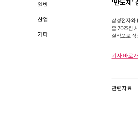
'반도체' 
일반
산업
삼성전자와 L
출 70조원 
기타
실적으로 상
기사 바로가
관련자료