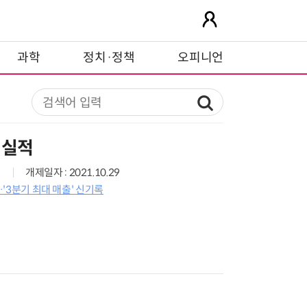
과학
정치·정책
오피니언
 실적
개제일자 : 2021.10.29
G…'3분기 최대 매출' 신기록