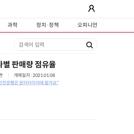
과학
정치·정책
오피니언
사별 판매량 점유율
5면
개제일자 : 2021.01.08
 안전운행은 윈터타이어에 맡겨요"