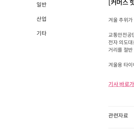
[커머스 
일반
산업
겨울 추위가
기타
교통안전공단
전자 의도대
거리를 절반 
겨울용 타이어
기사 바로가
관련자료