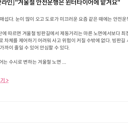
핫라인]"겨울철 안전운행은 윈터타이어에 맡겨요"
 매섭다. 눈이 많이 오고 도로가 미끄러운 요즘 같은 때에는 안전운
에 따르면 겨울철 빙판길에서 제동거리는 마른 노면에서보다 최장 7
로 차체를 제어하기 어려워 사고 위험이 커질 수밖에 없다. 빙판길
가까이 줄일 수 있어 안심할 수 있다.
는 수시로 변하는 겨울철 노면 ....
기 >