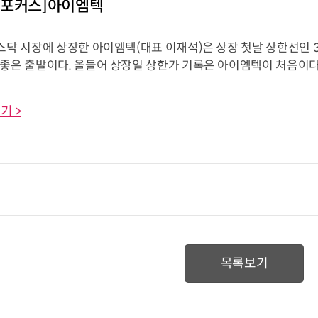
업포커스]아이엠텍
코스닥 시장에 상장한 아이엠텍(대표 이재석)은 상장 첫날 상한선인 
 좋은 출발이다. 올들어 상장일 상한가 기록은 아이엠텍이 처음이다
기 >
목록보기