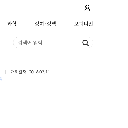
과학
정치·정책
오피니언
개제일자 : 2016.02.11
텍