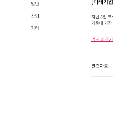
[미래기
일반
산업
지난 3일 
가운데 가장
기타
기사 바로가
관련자료