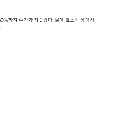
30%까지 주가가 치솟았다. 올해 코스닥 상장사
.