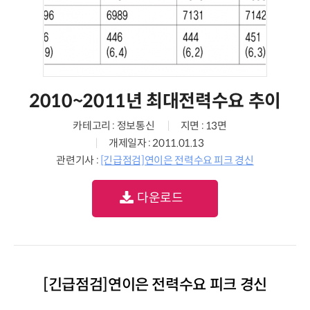
2010~2011년 최대전력수요 추이
카테고리 : 정보통신
지면 : 13면
개제일자 : 2011.01.13
관련기사 :
[긴급점검]연이은 전력수요 피크 경신
다운로드
[긴급점검]연이은 전력수요 피크 경신