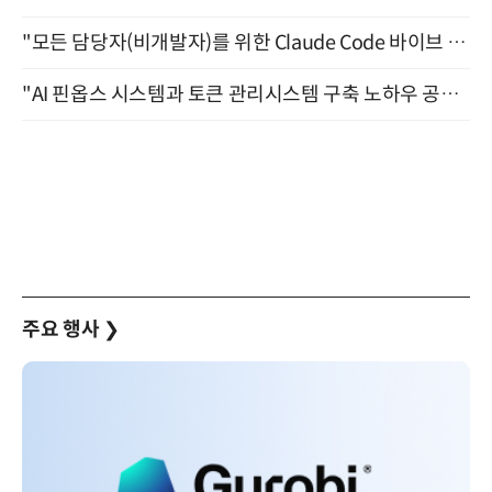
"모든 담당자(비개발자)를 위한 Claude Code 바이브 코딩 2-day 부트캠프" 9월 16~17일 개최
"AI 핀옵스 시스템과 토큰 관리시스템 구축 노하우 공개" 잠실 한국광고문화회관 2층 대회의실 (8/21)
주요 행사
❯