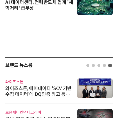
AI 데이터센터, 전력반도체 업계 '새
먹거리' 급부상
브랜드 뉴스룸
와이즈스톤
와이즈스톤, 에이데이타 'SCV 기반
수집 데이터'에 DQ인증 최고 등급
수여
로옴세미컨덕터코리아