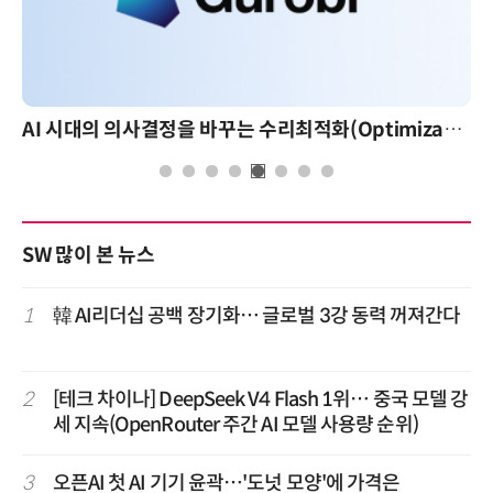
AI 시대의 의사결정을 바꾸는 수리최적화(Optimization): 실제 산업 적용 사례와 활용 전략
SW 많이 본 뉴스
1
韓 AI리더십 공백 장기화… 글로벌 3강 동력 꺼져간다
2
[테크 차이나] DeepSeek V4 Flash 1위… 중국 모델 강
세 지속(OpenRouter 주간 AI 모델 사용량 순위)
3
오픈AI 첫 AI 기기 윤곽…'도넛 모양'에 가격은