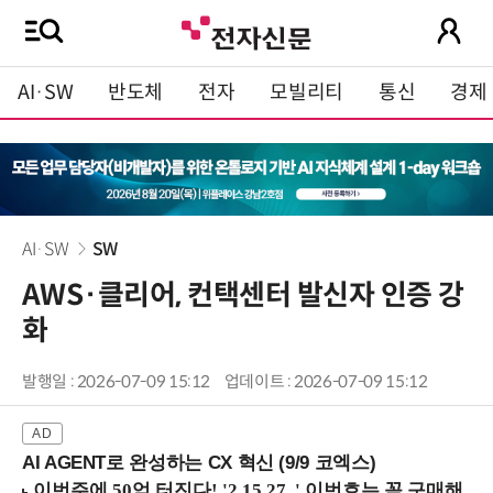
AI·SW
반도체
전자
모빌리티
통신
경제
AI·SW
SW
AWS·클리어, 컨택센터 발신자 인증 강
화
발행일 : 2026-07-09 15:12
업데이트 : 2026-07-09 15:12
AI AGENT로 완성하는 CX 혁신 (9/9 코엑스)