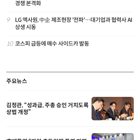
경쟁 본격화
9
LG 엑사원, 中企 제조현장 '전파'…대기업과 협력사 AI
상생 시동
10
코스피 급등에 매수 사이드카 발동
주요뉴스
김정관, “성과급, 주총 승인 거치도록
상법 개정”