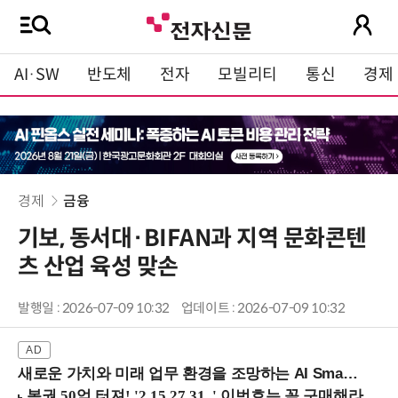
AI·SW
반도체
전자
모빌리티
통신
경제
경제
금융
기보, 동서대·BIFAN과 지역 문화콘텐
츠 산업 육성 맞손
발행일 : 2026-07-09 10:32
업데이트 : 2026-07-09 10:32
새로운 가치와 미래 업무 환경을 조망하는 AI Smart Work Summit 2026 (9/11 코엑스)