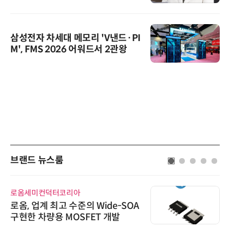
삼성전자 차세대 메모리 'V낸드·PI
M', FMS 2026 어워드서 2관왕
브랜드 뉴스룸
로옴세미컨덕터코리아
로옴, 업계 최고 수준의 Wide-SOA
구현한 차량용 MOSFET 개발