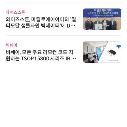
와이즈스톤
와이즈스톤, 마틸로에이아이의 '멀
티모달 생물자원 빅데이터'에 DQ
인증 최고 등급 수여
비쉐이
비쉐이, 모든 주요 리모컨 코드 지
원하는 TSOP15300 시리즈 IR 수
신기 출시