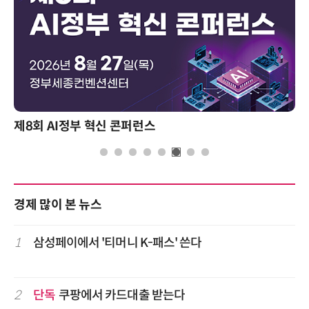
제8회 AI정부 혁신 콘퍼런스
경제 많이 본 뉴스
1
삼성페이에서 '티머니 K-패스' 쓴다
2
단독
쿠팡에서 카드대출 받는다