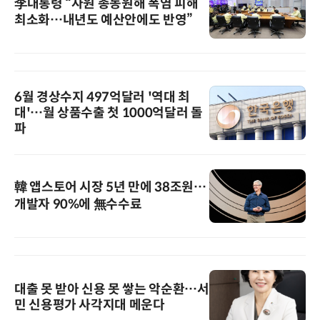
李대통령 “자원 총동원해 폭염 피해
최소화…내년도 예산안에도 반영”
6월 경상수지 497억달러 '역대 최
대'…월 상품수출 첫 1000억달러 돌
파
韓 앱스토어 시장 5년 만에 38조원…
개발자 90%에 無수수료
대출 못 받아 신용 못 쌓는 악순환…서
민 신용평가 사각지대 메운다