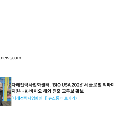
news.com
다래전략사업화센터, 'BIO USA 2026'서 글로벌 빅
지원…K-바이오 해외 진출 교두보 확보
[다래전략사업화센터] 뉴스룸 바로가기>