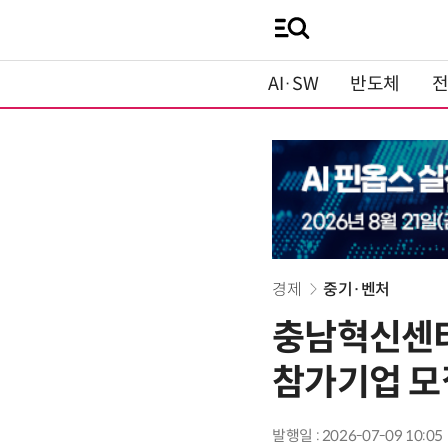
AI·SW
반도체
경제
중기·벤처
충남혁신센터
참가기업 모
발행일 : 2026-07-09 10:05