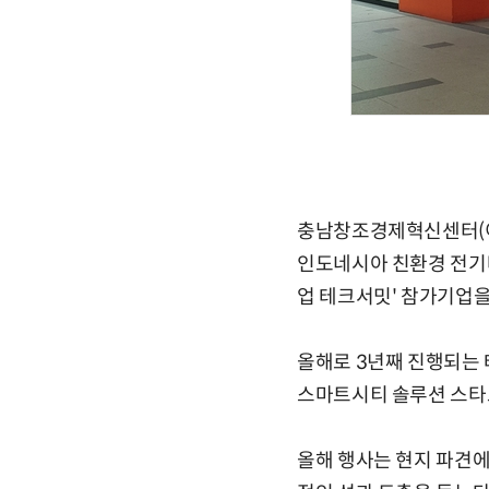
충
남창조경제혁신센터(이하
인도네시아 친환경 전기
업 테크서밋' 참가기업을
올해로 3년째 진행되는 
스마트시티 솔루션 스타
올해 행사는 현지 파견에