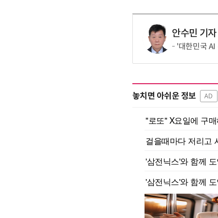
안수민 기자
'대한민국 AI
놓치면 아쉬운 정보
AD