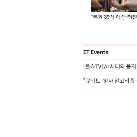
ET Events
[올쇼TV] AI 시대의 옵
“큐비트·양자 알고리즘·Qi