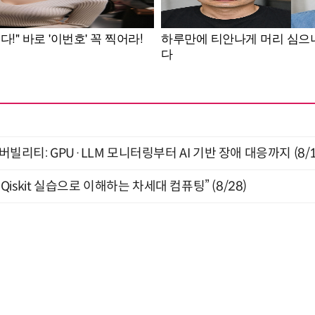
저버빌리티: GPU·LLM 모니터링부터 AI 기반 장애 대응까지 (8/
skit 실습으로 이해하는 차세대 컴퓨팅” (8/28)