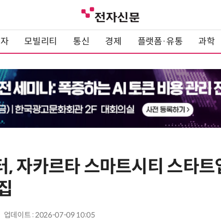
전자
모빌리티
통신
경제
플랫폼·유통
과학
, 자카르타 스마트시티 스타트
집
업데이트 : 2026-07-09 10:05