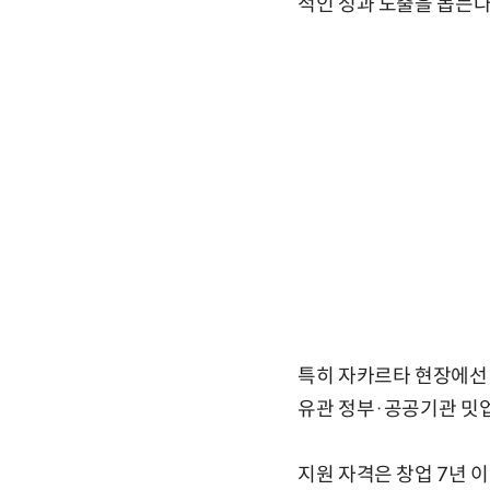
적인 성과 도출을 돕는다
특히 자카르타 현장에선
유관 정부·공공기관 밋업
지원 자격은 창업 7년 