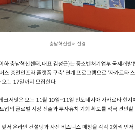
충남혁신센터 전경
 충남혁신센터, 대표 김성근)는 중소벤처기업부 국제개발협력(O
버스 충전인프라 플랫폼 구축' 연계 프로그램으로 '자카르타 
 오는 17일까지 모집한다.
테크서밋은 오는 11월 10일~11일 인도네시아 자카르타 현지
트업의 글로벌 시장 진출과 투자유치 기회 확보를 적극 견인할
 앞서 온라인 컨설팅과 사전 비즈니스 매칭을 각각 2회씩 먼