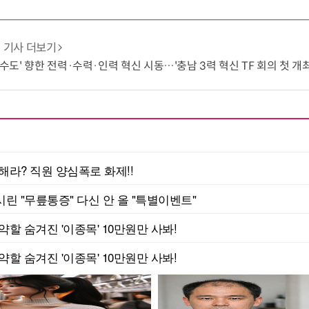
기사 더보기
 수도' 향한 전력·수력·인력 혁신 시동…'충남 3력 혁신 TF 회의 첫 개