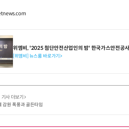
tnews.com
위엠비, '2025 첨단안전산업인의 밤' 한국가스안전공
[위엠비] 뉴스룸 바로가기>
기사 더보기
업계 감원 폭풍과 골든타임