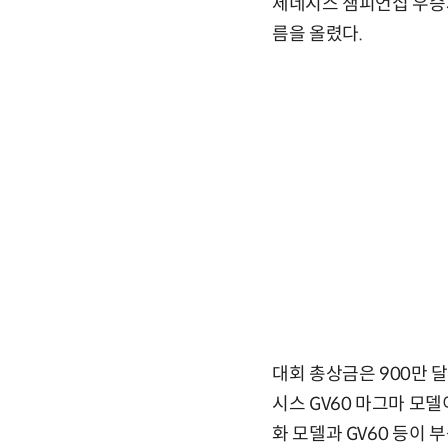
제네시스 챔피언십 우승자
름을 올렸다.
대회 총상금은 900만 달
시스 GV60 마그마 모델
화 모델과 GV60 등이 