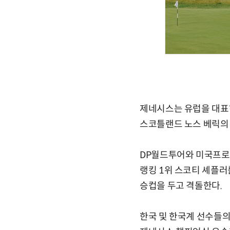
제네시스는 유럽을 대표하
스코틀랜드 노스 베릭의 
DP월드투어와 미국프로골
랭킹 1위 스코티 셰플러
승컵을 두고 격돌한다.
한국 및 한국계 선수들의