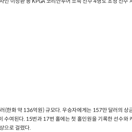
인 이정환 등 KPGA 코리안투어 소속 선수 4명도 초청 선수 
러(한화 약 136억원) 규모다. 우승자에게는 157만 달러의 
이 수여된다. 15번과 17번 홀에는 첫 홀인원을 기록한 선수와 
부상으로 걸렸다.