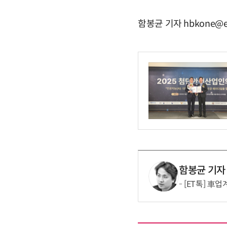
함봉균 기자 hbkone@e
함봉균 기자
[ET톡] 車