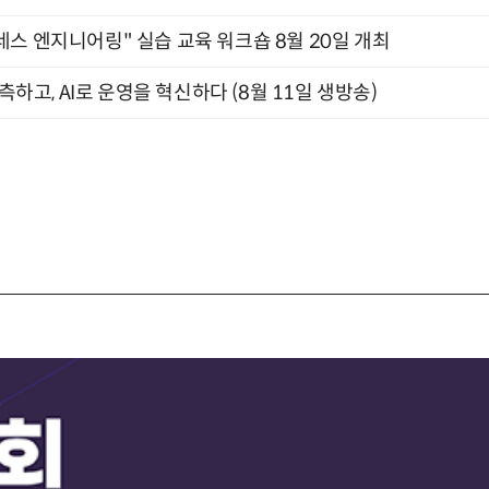
네스 엔지니어링" 실습 교육 워크숍 8월 20일 개최
관측하고, AI로 운영을 혁신하다 (8월 11일 생방송)