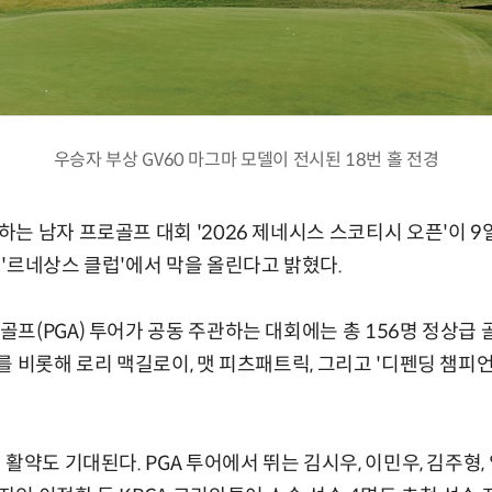
우승자 부상 GV60 마그마 모델이 전시된 18번 홀 전경
는 남자 프로골프 대회 '2026 제네시스 스코티시 오픈'이 
'르네상스 클럽'에서 막을 올린다고 밝혔다.
프(PGA) 투어가 공동 주관하는 대회에는 총 156명 정상급 
를 비롯해 로리 맥길로이, 맷 피츠패트릭, 그리고 '디펜딩 챔피언
 활약도 기대된다. PGA 투어에서 뛰는 김시우, 이민우, 김주형