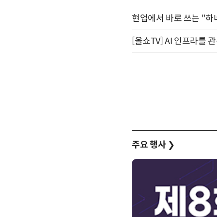
현업에서 바로 쓰는 "하
[올쇼TV] AI 인프라를 
주요 행사
❯