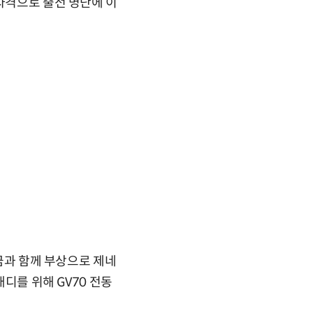
자격으로 출전 명단에 이
상금과 함께 부상으로 제네
캐디를 위해 GV70 전동