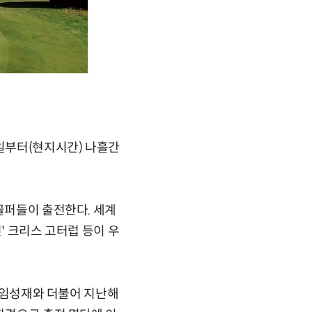
9일부터(현지시간) 나흘간
골퍼들이 출전한다. 세계
' 크리스 고터럽 등이 우
, 임성재와 더불어 지난해