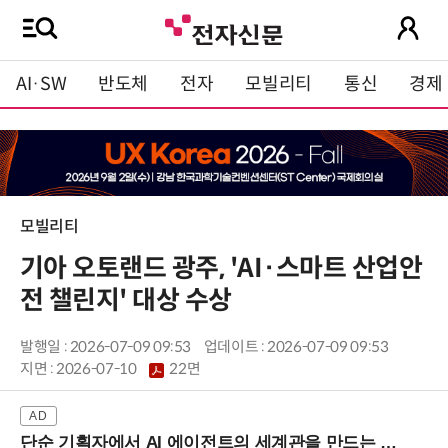
AI·SW
반도체
전자
모빌리티
통신
경제
모빌리티
기아 오토랜드 광주, 'AI·스마트 산업안
전 챌린지' 대상 수상
발행일 : 2026-07-09 09:53
업데이트 : 2026-07-09 09:53
지면 :
2026-07-10
22면
단순 기획자에서 AI 에이전트의 세계관을 만드는 지식 설계자로.. (8/20 강남역)