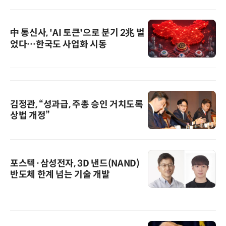
中 통신사, 'AI 토큰'으로 분기 2兆 벌
었다…한국도 사업화 시동
김정관, “성과급, 주총 승인 거치도록
상법 개정”
포스텍·삼성전자, 3D 낸드(NAND)
반도체 한계 넘는 기술 개발