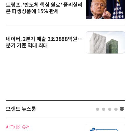
트럼프, '반도체 핵심 원료' 폴리실리
콘 파생상품에 15% 관세
네이버, 2분기 매출 3조3888억원…
분기 기준 역대 최대
브랜드 뉴스룸
한국태양유전