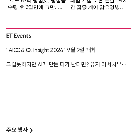
ET Events
"AICC & CX Insight 2026" 9월 9일 개최
그럴듯하지만 AI가 만든 티가 난다면? 유저 리서치부터 배포까지! (9/15)
주요 행사
❯