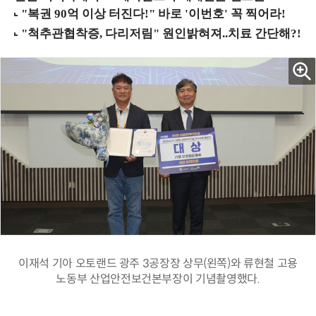
이재석 기아 오토랜드 광주 3공장장 상무(왼쪽)와 류현철 고용
노동부 산업안전보건본부장이 기념촬영했다.