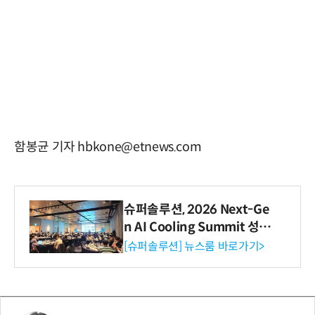
함봉균 기자 hbkone@etnews.com
슈퍼솔루션, 2026 Next-Ge
n AI Cooling Summit 성황
리 성료
[슈퍼솔루션] 뉴스룸 바로가기>