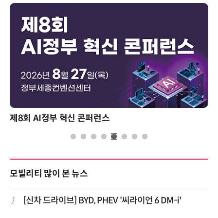
제8회 AI정부 혁신 콘퍼런스
모빌리티 많이 본 뉴스
1
[신차 드라이브] BYD, PHEV '씨라이언 6 DM-i'