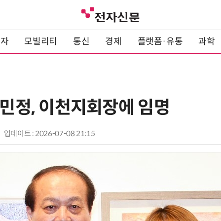
전자
모빌리티
통신
경제
플랫폼·유통
과학
김민정, 이천지회장에 임명
업데이트 : 2026-07-08 21:15