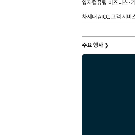
양자컴퓨팅 비즈니스·기술 
차세대 AICC, 고객 서비
주요 행사
❯