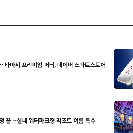
… 타마시 프리미엄 퍼터, 네이버 스마트스토어
정 끝…실내 워터파크형 리조트 여름 특수