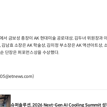
서 금보성 총장이 AK 현대미술 공로대상, 김두녀 위원장과 이
, 김남효 소장은 AK 학술상, 김미정 부소장은 AK 액션아트상,
경순 단장은 퍼포먼스상을 수상했다.
05@etnews.com)
슈퍼솔루션, 2026 Next-Gen AI Cooling Summit