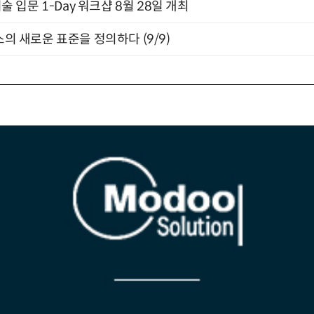
입문 1-Day 워크샵 8월 28일 개최
스의 새로운 표준을 정의하다 (9/9)