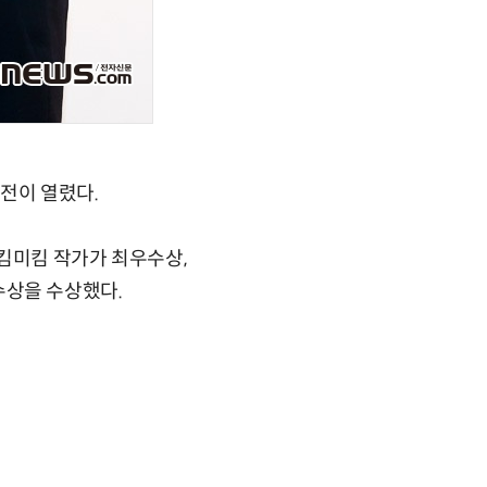
전이 열렸다.
 킴미킴 작가가 최우수상,
우수상을 수상했다.