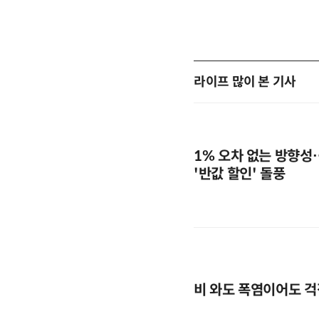
라이프 많이 본 기사
1% 오차 없는 방향성
'반값 할인' 돌풍
비 와도 폭염이어도 걱