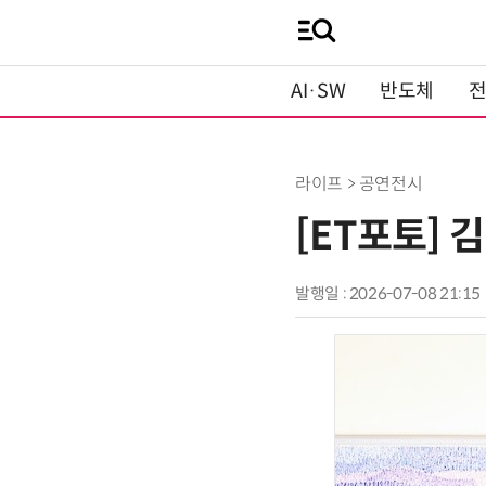
AI·SW
반도체
라이프 > 공연전시
[ET포토] 
발행일 : 2026-07-08 21:15