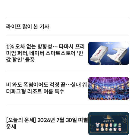
라이프 많이 본 기사
1% 오차 없는 방향성… 타마시 프리
미엄 퍼터, 네이버 스마트스토어 '반
값 할인' 돌풍
비 와도 폭염이어도 걱정 끝…실내 워
터파크형 리조트 여름 특수
[오늘의 운세] 2026년 7월 30일 띠별
운세