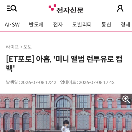
AI·SW
반도체
전자
모빌리티
통신
경제
라이프 > 포토
[ET포토] 아홉, '미니 앨범 런투유로 컴
백'
발행일 : 2026-07-08 17:42
업데이트 : 2026-07-08 17:42