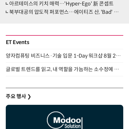
아르테미스의 키치 매력…'Hyper-Ego' 新 콘셉트
북부대공의 압도적 퍼포먼스…에이티즈 산, 'Bad' 직캠 화제
ET Events
양자컴퓨팅 비즈니스·기술 입문 1-Day 워크샵 8월 28일 개최
글로벌 트렌드를 읽고, 내 역할을 가늠하는 소수정예 실습 워크숍 (8/28)
주요 행사
❯