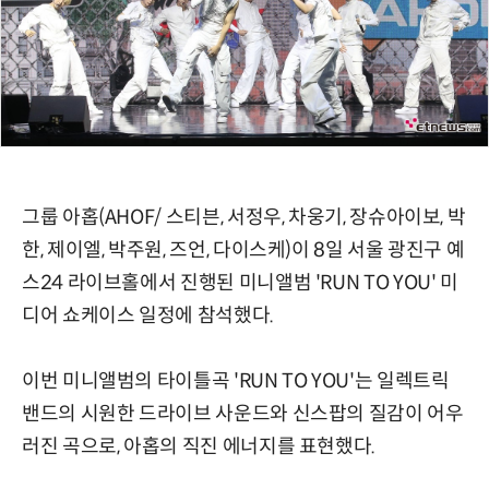
그룹 아홉(AHOF/ 스티븐, 서정우, 차웅기, 장슈아이보, 박
한, 제이엘, 박주원, 즈언, 다이스케)이 8일 서울 광진구 예
스24 라이브홀에서 진행된 미니앨범 'RUN TO YOU' 미
디어 쇼케이스 일정에 참석했다.
이번 미니앨범의 타이틀곡 'RUN TO YOU'는 일렉트릭
밴드의 시원한 드라이브 사운드와 신스팝의 질감이 어우
러진 곡으로, 아홉의 직진 에너지를 표현했다.