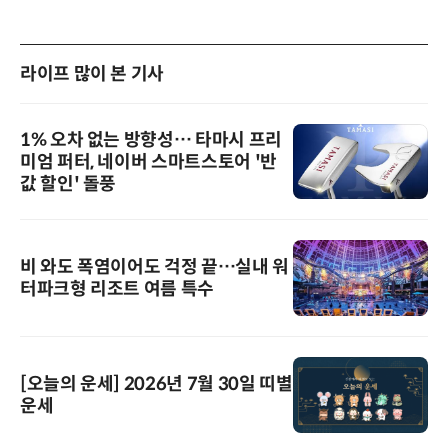
라이프 많이 본 기사
1% 오차 없는 방향성… 타마시 프리
미엄 퍼터, 네이버 스마트스토어 '반
값 할인' 돌풍
비 와도 폭염이어도 걱정 끝…실내 워
터파크형 리조트 여름 특수
[오늘의 운세] 2026년 7월 30일 띠별
운세