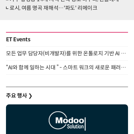
로시, 여름 명곡 재해석…'파도' 리메이크
ET Events
모든 업무 담당자(비개발자)를 위한 온톨로지 기반 AI 지식체계 설계 1-day 워크숍 8월 20일 개최
“AI와 함께 일하는 시대 ” - 스마트 워크의 새로운 패러다임 (9/11)
주요 행사
❯