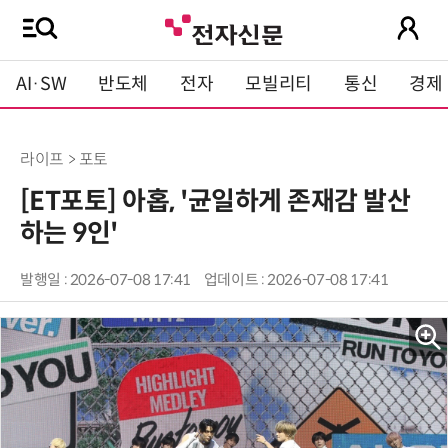
AI·SW
반도체
전자
모빌리티
통신
경제
라이프 > 포토
[ET포토] 아홉, '균일하게 존재감 발산
하는 9인'
발행일 : 2026-07-08 17:41
업데이트 : 2026-07-08 17:41