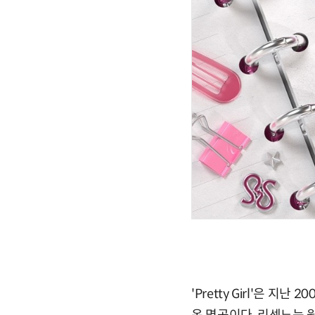
'Pretty Girl'은 