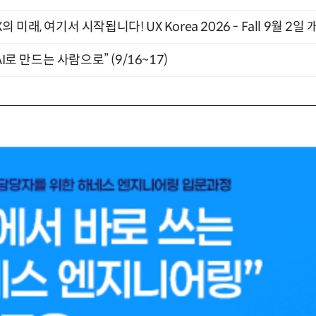
래, 여기서 시작됩니다! UX Korea 2026 - Fall 9월 2일 
I로 만드는 사람으로” (9/16~17)