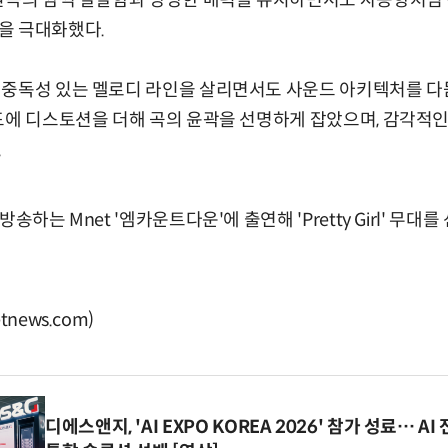
 원곡의 깜찍 발랄함과 당당한 매력을 유지하면서도 자몽향처럼
을 극대화했다.
 중독성 있는 멜로디 라인을 살리면서도 사운드 아키텍처를 다
드에 디스토션을 더해 곡의 윤곽을 선명하게 잡았으며, 감각적인
.
송하는 Mnet '엠카운트다운'에 출연해 'Pretty Girl' 무대
news.com)
디에스앤지, 'AI EXPO KOREA 2026' 참가 성료… 