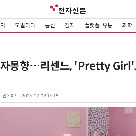
전자
모빌리티
통신
경제
플랫폼·유통
과학
자몽향…리센느, 'Pretty Girl
업데이트 : 2026-07-08 16:15