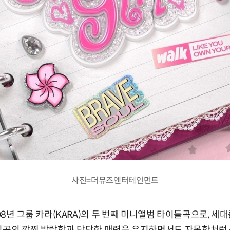
사진=더뮤즈엔터테인먼트
지난 2008년 그룹 카라(KARA)의 두 번째 미니앨범 타이틀곡으로,