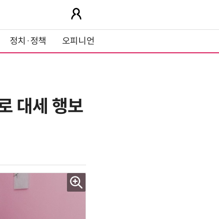
정치·정책
오피니언
'로 대세 행보