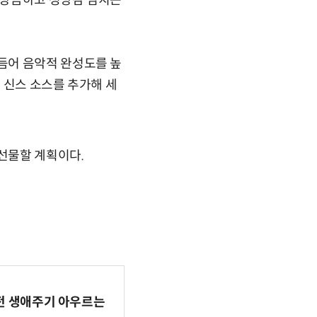
 상큼하고 청량감 넘치는
듬어 음악적 완성도를 높
 신스 소스를 추가해 세
를 선물할 계획이다.
AI 전 생애주기 아우르는