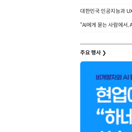
대한민국 인공지능과 UX의 미
“AI에게 묻는 사람에서, A
주요 행사
❯