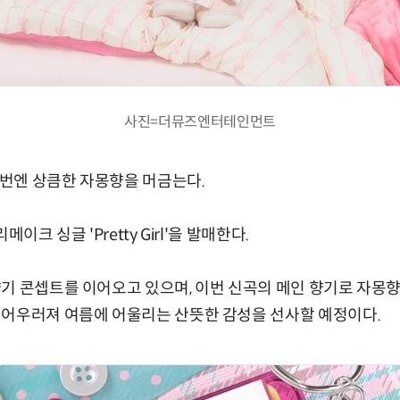
사진=더뮤즈엔터테인먼트
 이번엔 상큼한 자몽향을 머금는다.
이크 싱글 'Pretty Girl'을 발매한다.
기 콘셉트를 이어오고 있으며, 이번 신곡의 메인 향기로 자몽
 어우러져 여름에 어울리는 산뜻한 감성을 선사할 예정이다.