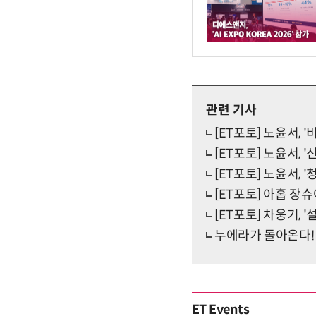
관련 기사
[ET포토] 노윤서, 
[ET포토] 노윤서, 
[ET포토] 노윤서, '
[ET포토] 아홉 장슈
[ET포토] 차웅기, 
누에라가 돌아온다! 
ET Events