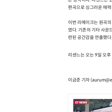
온 명곡이다. 리센느는
편곡으로 싱그러운 매력
이번 리메이크는 원곡의
였다. 기존의 기타 사운
련된 공간감을 연출했다
리센느는 오는 9일 오후 방
이금준 기자 (aurum@et