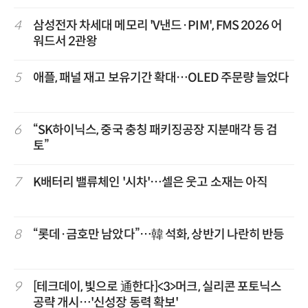
4
삼성전자 차세대 메모리 'V낸드·PIM', FMS 2026 어
워드서 2관왕
5
애플, 패널 재고 보유기간 확대…OLED 주문량 늘었다
6
“SK하이닉스, 중국 충칭 패키징공장 지분매각 등 검
토”
7
K배터리 밸류체인 '시차'…셀은 웃고 소재는 아직
8
“롯데·금호만 남았다”…韓 석화, 상반기 나란히 반등
9
[테크데이, 빛으로 通한다]<3>머크, 실리콘 포토닉스
공략 개시…'신성장 동력 확보'