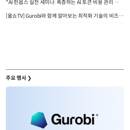
"AI 핀옵스 실전 세미나: 폭증하는 AI 토큰 비용 관리 전략" 8월 21일 개최
[올쇼TV] Gurobi와 함께 알아보는 최적화 기술의 비즈니스 활용 (8월 20일 생방송)
주요 행사
❯