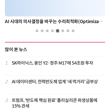
AI 시대의 의사결정을 바꾸는 수리최적화(Optimization): 실제 산업 적용 사례와 활용 전략
많이 본 뉴스
1
SK하이닉스, 용인 Y2·청주 M17에 54조원 투자
2
AI 데이터센터, 전력반도체 업계 '새 먹거리' 급부상
3
트럼프, '반도체 핵심 원료' 폴리실리콘 파생상품에
15% 관세