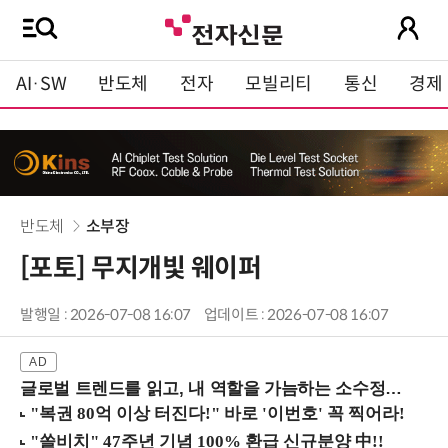
AI·SW
반도체
전자
모빌리티
통신
경제
반도체
소부장
[포토] 무지개빛 웨이퍼
발행일 : 2026-07-08 16:07
업데이트 : 2026-07-08 16:07
글로벌 트렌드를 읽고, 내 역할을 가늠하는 소수정예 실습 워크숍 (8/28 신논현역)