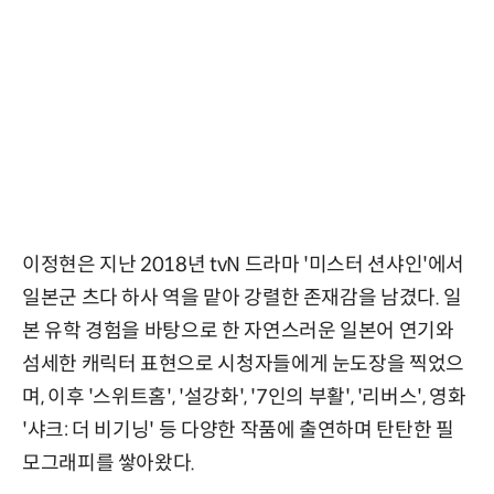
이정현은 지난 2018년 tvN 드라마 '미스터 션샤인'에서
일본군 츠다 하사 역을 맡아 강렬한 존재감을 남겼다. 일
본 유학 경험을 바탕으로 한 자연스러운 일본어 연기와
섬세한 캐릭터 표현으로 시청자들에게 눈도장을 찍었으
며, 이후 '스위트홈', '설강화', '7인의 부활', '리버스', 영화
'샤크: 더 비기닝' 등 다양한 작품에 출연하며 탄탄한 필
모그래피를 쌓아왔다.