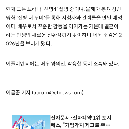
현재 그는 드라마 '신병4' 촬영 중이며, 올해 개봉 예정인
영화 '신병 더 무비'를 통해 시청자와 관객들을 만날 예정
이다. 배우로서 꾸준한 활동을 이어가는 가운데 결혼이
라는 인생의 새로운 전환점까지 맞이하며 더욱 뜻깊은 2
026년을 보내게 됐다.
이플이엔티에는 배우 양의진, 곽승현 등이 소속돼 있다.
이금준 기자 (aurum@etnews.com)
전자문서·전자계약 1위 포시
에스, “기업가치 제고로 주주