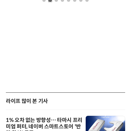
라이프 많이 본 기사
1% 오차 없는 방향성… 타마시 프리
미엄 퍼터, 네이버 스마트스토어 '반