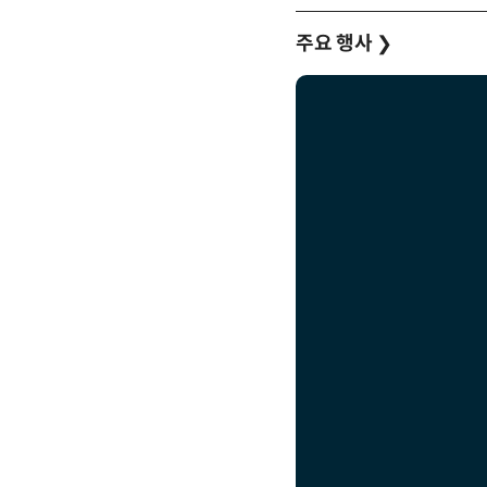
주요 행사
❯