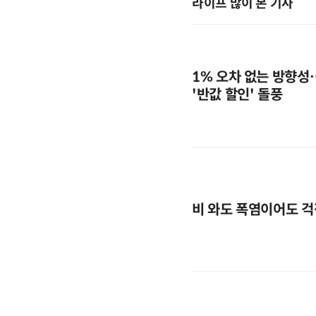
라이프 많이 본 기사
1% 오차 없는 방향성
'반값 할인' 돌풍
비 와도 폭염이어도 걱