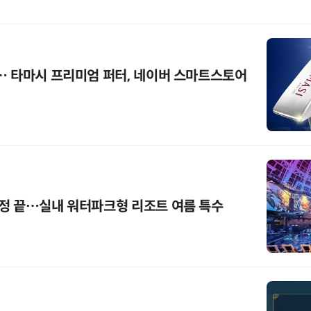
… 타마시 프리미엄 퍼터, 네이버 스마트스토어
정 끝…실내 워터파크형 리조트 여름 특수