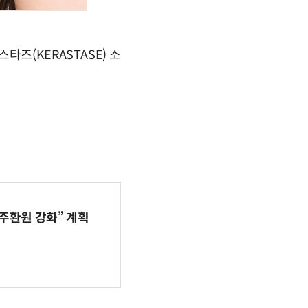
즈(KERASTASE) 소
주환원 강화” 계획