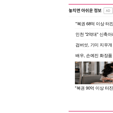
놓치면 아쉬운 정보
AD