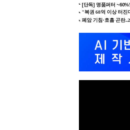
[단독] 명품퍼터 ~60