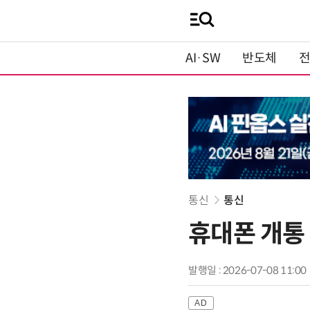
AI·SW
반도체
통신
통신
휴대폰 개통 
발행일 : 2026-07-08 11:00