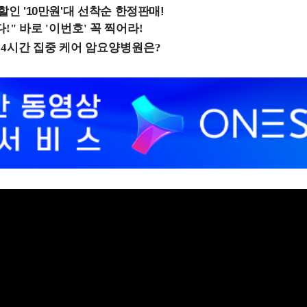
%할인 '10만원'대 선착순 한정판매!