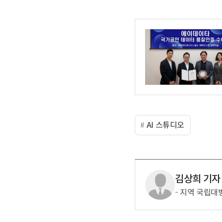
AI 스튜디오
김상희 기자
지역 국립대병