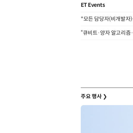
ET Events
"모든 담당자(비개발자)를 
“큐비트·양자 알고리즘·Qi
주요 행사
❯